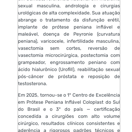
sexual masculina, andrologia e cirurgias
urológicas de alta complexidade. Sua atuação
abrange o tratamento da disfunção erétil,
implante de prótese peniana inflável e
maleável, doença de Peyronie (curvatura
peniana), varicocele, infertilidade masculina,
vasectomia sem cortes, reversão de
vasectomia microcirúrgica, postectomia com
grampeador, engrossamento peniano com
ácido hialurônico (Urofill), reabilitação sexual
pós-câncer de próstata e reposição de
testosterona.
Em 2025, tornou-se o 1º Centro de Excelência
em Prótese Peniana Inflável Coloplast do Sul
do Brasil e o 3º do país — certificação
concedida a cirurgiões com alto volume
cirúrgico, resultados clínicos consistentes e
aderência a rigorosos padrões técnicos e