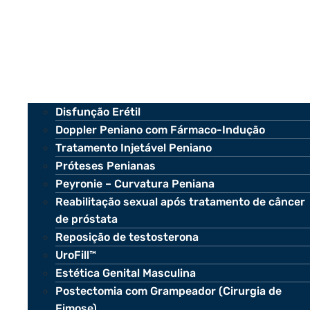
Disfunção Erétil
Doppler Peniano com Fármaco-Indução
Tratamento Injetável Peniano
Próteses Penianas
Peyronie – Curvatura Peniana
Reabilitação sexual após tratamento de câncer
de próstata
Reposição de testosterona
UroFill™
Estética Genital Masculina
Postectomia com Grampeador (Cirurgia de
Fimose)