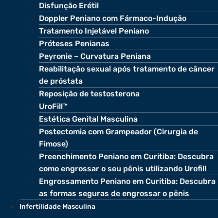
Disfunção Erétil
Doppler Peniano com Fármaco-Indução
Tratamento Injetável Peniano
Próteses Penianas
Peyronie – Curvatura Peniana
Reabilitação sexual após tratamento de câncer
de próstata
Reposição de testosterona
UroFill™
Estética Genital Masculina
Postectomia com Grampeador (Cirurgia de
Fimose)
Preenchimento Peniano em Curitiba: Descubra
como engrossar o seu pênis utilizando Urofill
Engrossamento Peniano em Curitiba: Descubra
as formas seguras de engrossar o pênis
Infertilidade Masculina