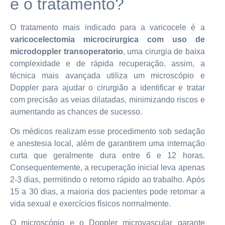
é o tratamento?
O tratamento mais indicado para a varicocele é a
varicocelectomia microcirurgica com uso de
microdoppler transoperatorio
, uma cirurgia de baixa
complexidade e de rápida recuperação. assim, a
técnica mais avançada utiliza um microscópio e
Doppler para ajudar o cirurgião a identificar e tratar
com precisão as veias dilatadas, minimizando riscos e
aumentando as chances de sucesso.
Os médicos realizam esse procedimento sob sedação
e anestesia local, além de garantirem uma internação
curta que geralmente dura entre 6 e 12 horas.
Consequentemente, a recuperação inicial leva apenas
2-3 dias, permitindo o retorno rápido ao trabalho. Após
15 a 30 dias, a maioria dos pacientes pode retomar a
vida sexual e exercícios físicos normalmente.
O microscópio e o Doppler microvascular garante