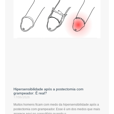
Hipersensibilidade após a postectomia com
grampeador: É real?
17/06/2026
Muitos homens ficam com medo da hipersensibilidade após a
postectomia com grampeador. Esse é um dos medos que mais
aparece aqui no consultório quando o