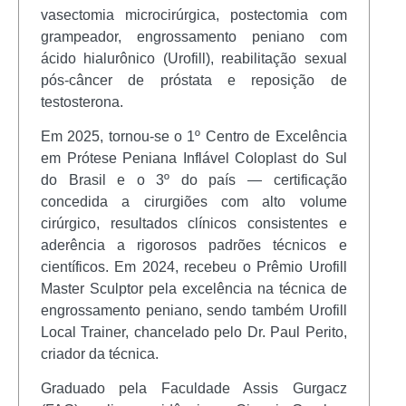
vasectomia microcirúrgica, postectomia com
grampeador, engrossamento peniano com
ácido hialurônico (Urofill), reabilitação sexual
pós-câncer de próstata e reposição de
testosterona.
Em 2025, tornou-se o 1º Centro de Excelência
em Prótese Peniana Inflável Coloplast do Sul
do Brasil e o 3º do país — certificação
concedida a cirurgiões com alto volume
cirúrgico, resultados clínicos consistentes e
aderência a rigorosos padrões técnicos e
científicos. Em 2024, recebeu o Prêmio Urofill
Master Sculptor pela excelência na técnica de
engrossamento peniano, sendo também Urofill
Local Trainer, chancelado pelo Dr. Paul Perito,
criador da técnica.
Graduado pela Faculdade Assis Gurgacz