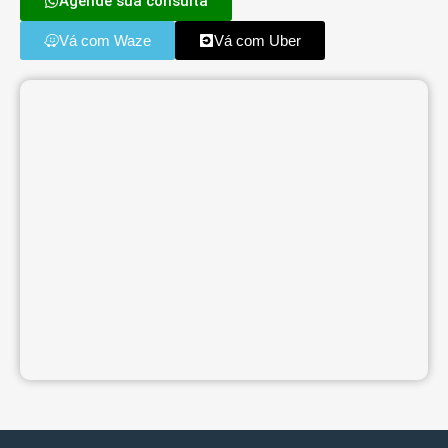
Agende sua consulta
Vá com Waze
Vá com Uber