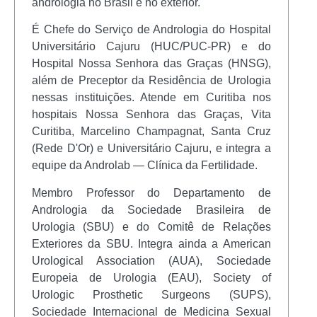
andrologia no Brasil e no exterior.
É Chefe do Serviço de Andrologia do Hospital
Universitário Cajuru (HUC/PUC-PR) e do
Hospital Nossa Senhora das Graças (HNSG),
além de Preceptor da Residência de Urologia
nessas instituições. Atende em Curitiba nos
hospitais Nossa Senhora das Graças, Vita
Curitiba, Marcelino Champagnat, Santa Cruz
(Rede D'Or) e Universitário Cajuru, e integra a
equipe da Androlab — Clínica da Fertilidade.
Membro Professor do Departamento de
Andrologia da Sociedade Brasileira de
Urologia (SBU) e do Comitê de Relações
Exteriores da SBU. Integra ainda a American
Urological Association (AUA), Sociedade
Europeia de Urologia (EAU), Society of
Urologic Prosthetic Surgeons (SUPS),
Sociedade Internacional de Medicina Sexual