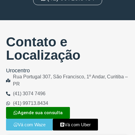
Contato e
Localização
Urocentro
Rua Portugal 307, São Francisco, 1º Andar, Curitiba –
PR
(41) 3074 7496
(41) 99713.8434
Agende sua consulta
Vá com Waze
Vá com Uber