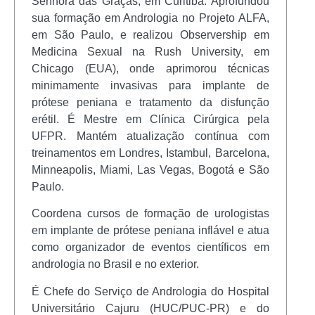
Senhora das Graças, em Curitiba. Aprofundou
sua formação em Andrologia no Projeto ALFA,
em São Paulo, e realizou Observership em
Medicina Sexual na Rush University, em
Chicago (EUA), onde aprimorou técnicas
minimamente invasivas para implante de
prótese peniana e tratamento da disfunção
erétil. É Mestre em Clínica Cirúrgica pela
UFPR. Mantém atualização contínua com
treinamentos em Londres, Istambul, Barcelona,
Minneapolis, Miami, Las Vegas, Bogotá e São
Paulo.
Coordena cursos de formação de urologistas
em implante de prótese peniana inflável e atua
como organizador de eventos científicos em
andrologia no Brasil e no exterior.
É Chefe do Serviço de Andrologia do Hospital
Universitário Cajuru (HUC/PUC-PR) e do