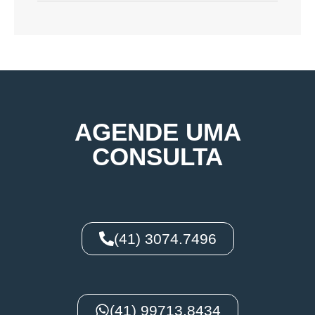
AGENDE UMA
CONSULTA
(41) 3074.7496
(41) 99713.8434