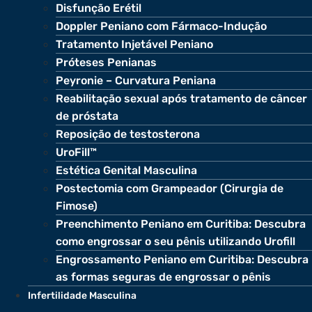
Disfunção Erétil
Doppler Peniano com Fármaco-Indução
Tratamento Injetável Peniano
Próteses Penianas
Peyronie – Curvatura Peniana
Reabilitação sexual após tratamento de câncer
de próstata
Reposição de testosterona
UroFill™
Estética Genital Masculina
Postectomia com Grampeador (Cirurgia de
Fimose)
Preenchimento Peniano em Curitiba: Descubra
como engrossar o seu pênis utilizando Urofill
Engrossamento Peniano em Curitiba: Descubra
as formas seguras de engrossar o pênis
Infertilidade Masculina