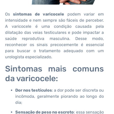
Os
sintomas de varicocele
podem variar em
intensidade e nem sempre são fáceis de perceber.
A varicocele é uma condição causada pela
dilatação das veias testiculares e pode impactar a
saúde reprodutiva masculina. Desse modo,
reconhecer os sinais precocemente é essencial
para buscar o tratamento adequado com um
urologista especializado.
Sintomas mais comuns
da varicocele:
Dor nos testículos
: a dor pode ser discreta ou
incômoda, geralmente piorando ao longo do
dia;
Sensação de peso no escroto
: essa sensação