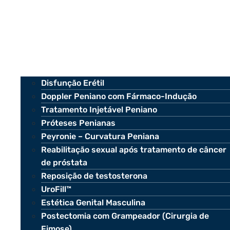
Disfunção Erétil
Doppler Peniano com Fármaco-Indução
Tratamento Injetável Peniano
Próteses Penianas
Peyronie – Curvatura Peniana
Reabilitação sexual após tratamento de câncer
de próstata
Reposição de testosterona
UroFill™
Estética Genital Masculina
Postectomia com Grampeador (Cirurgia de
Fimose)