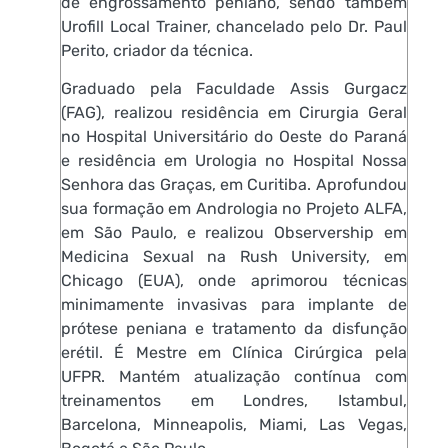
de engrossamento peniano, sendo também
Urofill Local Trainer, chancelado pelo Dr. Paul
Perito, criador da técnica.
Graduado pela Faculdade Assis Gurgacz
(FAG), realizou residência em Cirurgia Geral
no Hospital Universitário do Oeste do Paraná
e residência em Urologia no Hospital Nossa
Senhora das Graças, em Curitiba. Aprofundou
sua formação em Andrologia no Projeto ALFA,
em São Paulo, e realizou Observership em
Medicina Sexual na Rush University, em
Chicago (EUA), onde aprimorou técnicas
minimamente invasivas para implante de
prótese peniana e tratamento da disfunção
erétil. É Mestre em Clínica Cirúrgica pela
UFPR. Mantém atualização contínua com
treinamentos em Londres, Istambul,
Barcelona, Minneapolis, Miami, Las Vegas,