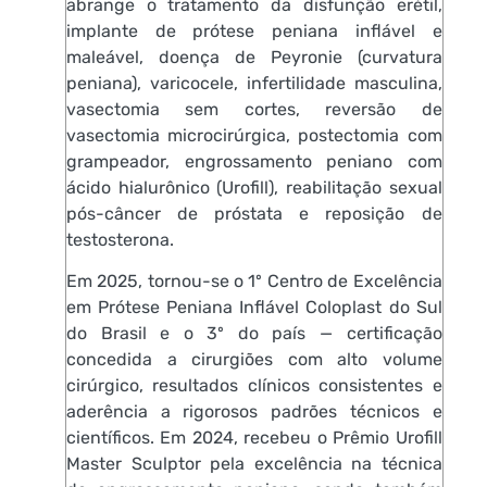
abrange o tratamento da disfunção erétil,
implante de prótese peniana inflável e
maleável, doença de Peyronie (curvatura
peniana), varicocele, infertilidade masculina,
vasectomia sem cortes, reversão de
vasectomia microcirúrgica, postectomia com
grampeador, engrossamento peniano com
ácido hialurônico (Urofill), reabilitação sexual
pós-câncer de próstata e reposição de
testosterona.
Em 2025, tornou-se o 1º Centro de Excelência
em Prótese Peniana Inflável Coloplast do Sul
do Brasil e o 3º do país — certificação
concedida a cirurgiões com alto volume
cirúrgico, resultados clínicos consistentes e
aderência a rigorosos padrões técnicos e
científicos. Em 2024, recebeu o Prêmio Urofill
Master Sculptor pela excelência na técnica