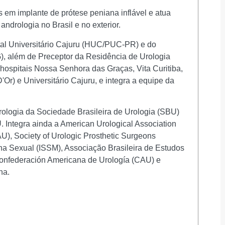
 em implante de prótese peniana inflável e atua
ndrologia no Brasil e no exterior.
tal Universitário Cajuru (HUC/PUC-PR) e do
, além de Preceptor da Residência de Urologia
 hospitais Nossa Senhora das Graças, Vita Curitiba,
r) e Universitário Cajuru, e integra a equipe da
logia da Sociedade Brasileira de Urologia (SBU)
 Integra ainda a American Urological Association
), Society of Urologic Prosthetic Surgeons
na Sexual (ISSM), Associação Brasileira de Estudos
nfederación Americana de Urología (CAU) e
na.