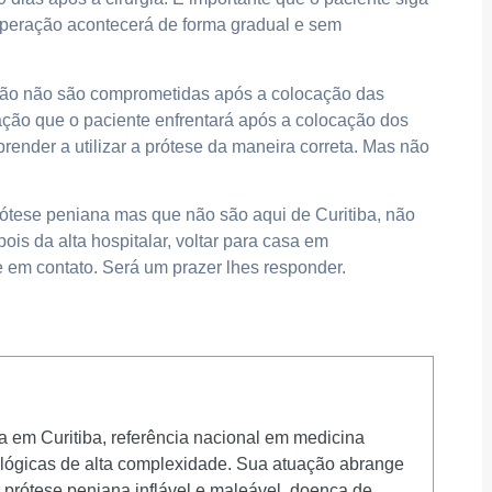
cuperação acontecerá de forma gradual e sem
ação não são comprometidas após a colocação das
ação que o paciente enfrentará após a colocação dos
render a utilizar a prótese da maneira correta. Mas não
ótese peniana mas que não são aqui de Curitiba, não
ois da alta hospitalar, voltar para casa em
e em contato. Será um prazer lhes responder.
ta em Curitiba, referência nacional em medicina
rológicas de alta complexidade. Sua atuação abrange
e prótese peniana inflável e maleável, doença de