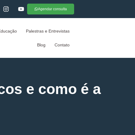
Agendar consulta
Educação
Palestras e Entrevistas
Blog
Contato
icos e como é a