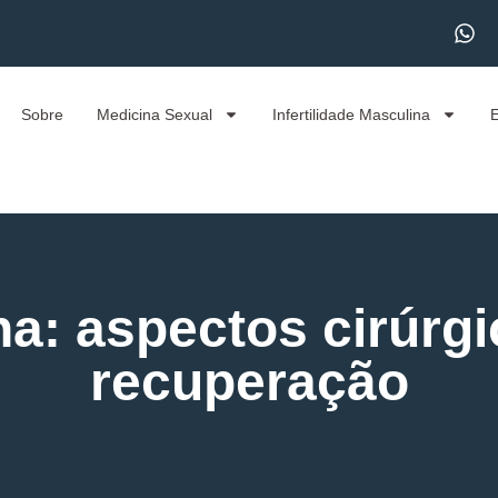
Sobre
Medicina Sexual
Infertilidade Masculina
a: aspectos cirúrg
recuperação