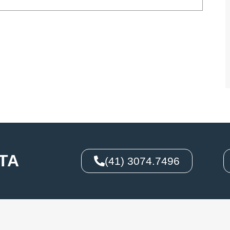
TA
(41) 3074.7496