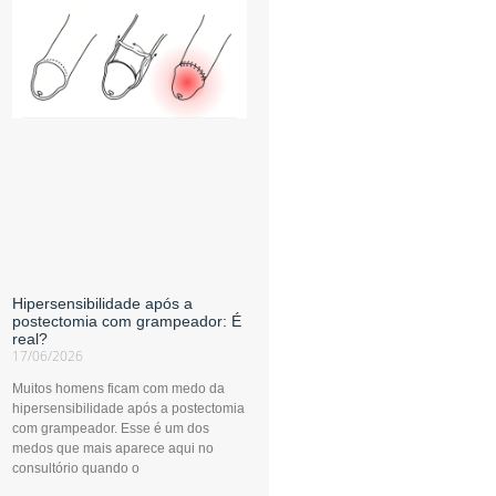
Hipersensibilidade após a
postectomia com grampeador: É
real?
17/06/2026
Muitos homens ficam com medo da
hipersensibilidade após a postectomia
com grampeador. Esse é um dos
medos que mais aparece aqui no
consultório quando o