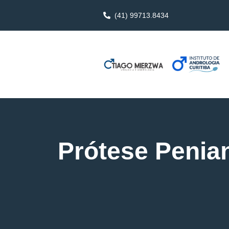
(41) 99713.8434
Prótese Penian