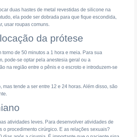
car duas hastes de metal revestidas de silicone na
tudo, ela pode ser dobrada para que fique escondida,
ar, usar roupas comuns.
olocação da prótese
em torno de 50 minutos a 1 hora e meia. Para sua
, pode-se optar pela anestesia geral ou a
o na região entre o pênis e o escroto e introduzem-se
 mas tende a ser entre 12 e 24 horas. Além disso, são
nte.
niano
as atividades leves. Para desenvolver atividades de
 o procedimento cirúrgico. E as relações sexuais?
0 dias após a cirurgia. É importante que o paciente siga