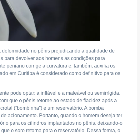
a deformidade no pênis prejudicando a qualidade de
das para devolver aos homens as condições para
te peniano corrige a curvatura e, também, auxilia os
zado em Curitiba é considerado como definitivo para os
te pode optar: a inflável e a maleável ou semirrígida.
 com que o pênis retorne ao estado de flacidez após a
crotal (“bombinha”) e um reservatório. A bomba
ão de acionamento. Portanto, quando o homem deseja ter
tório para os cilindros implantados no pênis, deixando-o
 que o soro retorna para o reservatório. Dessa forma, o