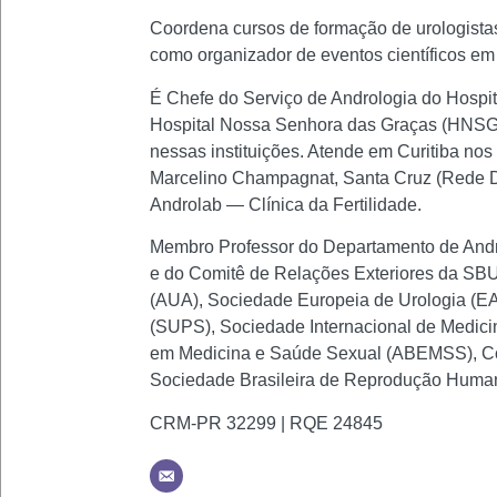
Coordena cursos de formação de urologistas
como organizador de eventos científicos em a
É Chefe do Serviço de Andrologia do Hospi
Hospital Nossa Senhora das Graças (HNSG)
nessas instituições. Atende em Curitiba nos
Marcelino Champagnat, Santa Cruz (Rede D'O
Androlab — Clínica da Fertilidade.
Membro Professor do Departamento de Andro
e do Comitê de Relações Exteriores da SBU.
(AUA), Sociedade Europeia de Urologia (EAU
(SUPS), Sociedade Internacional de Medici
em Medicina e Saúde Sexual (ABEMSS), Co
Sociedade Brasileira de Reprodução Huma
CRM-PR 32299 | RQE 24845