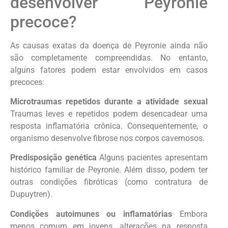
desenvolver Peyronie
precoce?
As causas exatas da doença de Peyronie ainda não
são completamente compreendidas. No entanto,
alguns fatores podem estar envolvidos em casos
precoces:
Microtraumas repetidos durante a atividade sexual
Traumas leves e repetidos podem desencadear uma
resposta inflamatória crônica. Consequentemente, o
organismo desenvolve fibrose nos corpos cavernosos.
Predisposição genética
Alguns pacientes apresentam
histórico familiar de Peyronie. Além disso, podem ter
outras condições fibróticas (como contratura de
Dupuytren).
Condições autoimunes ou inflamatórias
Embora
menos comum em jovens, alterações na resposta