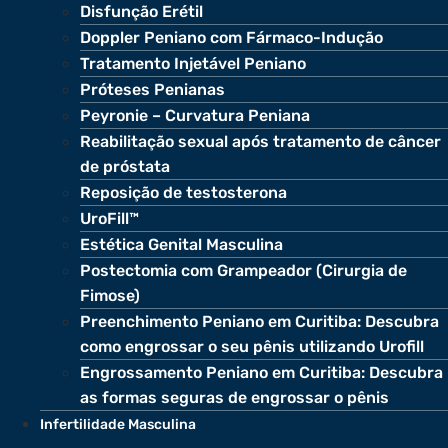
Disfunção Erétil
Doppler Peniano com Fármaco-Indução
Tratamento Injetável Peniano
Próteses Penianas
Peyronie – Curvatura Peniana
Reabilitação sexual após tratamento de câncer
de próstata
Reposição de testosterona
UroFill™
Estética Genital Masculina
Postectomia com Grampeador (Cirurgia de
Fimose)
Preenchimento Peniano em Curitiba: Descubra
como engrossar o seu pênis utilizando Urofill
Engrossamento Peniano em Curitiba: Descubra
as formas seguras de engrossar o pênis
Infertilidade Masculina