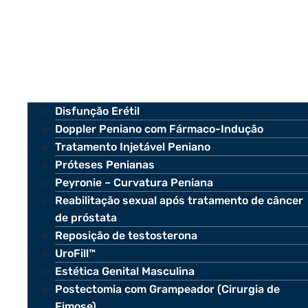
Disfunção Erétil
Doppler Peniano com Fármaco-Indução
Tratamento Injetável Peniano
Próteses Penianas
Peyronie – Curvatura Peniana
Reabilitação sexual após tratamento de câncer
de próstata
Reposição de testosterona
UroFill™
Estética Genital Masculina
Postectomia com Grampeador (Cirurgia de
Fimose)