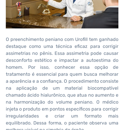
O preenchimento peniano com Urofill tem ganhado
destaque como uma técnica eficaz para corrigir
assimetrias no pênis. Essa assimetria pode causar
desconforto estético e impactar a autoestima do
homem. Por isso, conhecer essa opção de
tratamento é essencial para quem busca melhorar
a aparência e a confiança. O procedimento consiste
na aplicação de um material biocompatível
chamado ácido hialurônico, que atua no aumento e
na harmonização do volume peniano. O médico
injeta o produto em pontos específicos para corrigir
irregularidades e criar um formato mais
equilibrado. Dessa forma, o paciente observa uma
melhora visível na simetria do órgão.