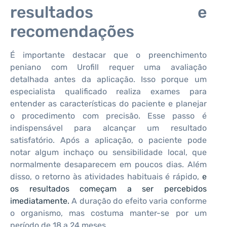
resultados e
recomendações
É importante destacar que o preenchimento
peniano com Urofill requer uma avaliação
detalhada antes da aplicação. Isso porque um
especialista qualificado realiza exames para
entender as características do paciente e planejar
o procedimento com precisão. Esse passo é
indispensável para alcançar um resultado
satisfatório. Após a aplicação, o paciente pode
notar algum inchaço ou sensibilidade local, que
normalmente desaparecem em poucos dias. Além
disso, o retorno às atividades habituais é rápido,
e
os resultados começam a ser percebidos
imediatamente.
A duração do efeito varia conforme
o organismo, mas costuma manter-se por um
período de 18 a 24 meses.