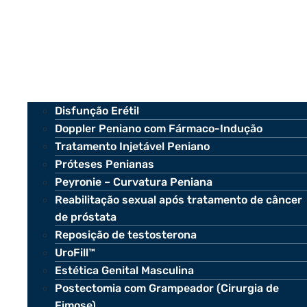
Disfunção Erétil
Doppler Peniano com Fármaco-Indução
Tratamento Injetável Peniano
Próteses Penianas
Peyronie – Curvatura Peniana
Reabilitação sexual após tratamento de câncer
de próstata
Reposição de testosterona
UroFill™
Estética Genital Masculina
Postectomia com Grampeador (Cirurgia de
Fimose)