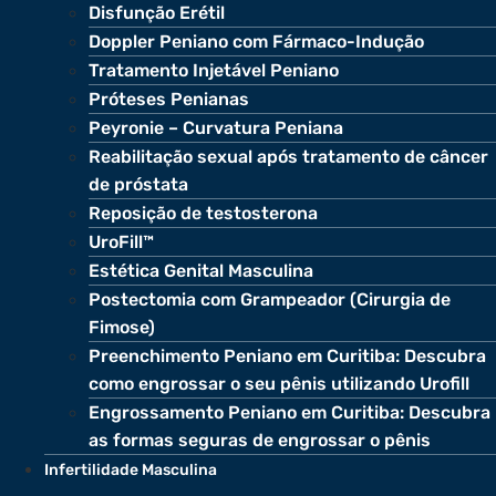
Disfunção Erétil
Doppler Peniano com Fármaco-Indução
Tratamento Injetável Peniano
Próteses Penianas
Peyronie – Curvatura Peniana
Reabilitação sexual após tratamento de câncer
de próstata
Reposição de testosterona
UroFill™
Estética Genital Masculina
Postectomia com Grampeador (Cirurgia de
Fimose)
Preenchimento Peniano em Curitiba: Descubra
como engrossar o seu pênis utilizando Urofill
Engrossamento Peniano em Curitiba: Descubra
as formas seguras de engrossar o pênis
Infertilidade Masculina