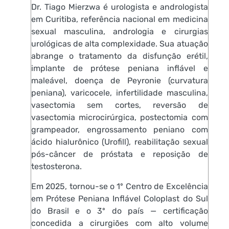
Dr. Tiago Mierzwa é urologista e andrologista
em Curitiba, referência nacional em medicina
sexual masculina, andrologia e cirurgias
urológicas de alta complexidade. Sua atuação
abrange o tratamento da disfunção erétil,
implante de prótese peniana inflável e
maleável, doença de Peyronie (curvatura
peniana), varicocele, infertilidade masculina,
vasectomia sem cortes, reversão de
vasectomia microcirúrgica, postectomia com
grampeador, engrossamento peniano com
ácido hialurônico (Urofill), reabilitação sexual
pós-câncer de próstata e reposição de
testosterona.
Em 2025, tornou-se o 1º Centro de Excelência
em Prótese Peniana Inflável Coloplast do Sul
do Brasil e o 3º do país — certificação
concedida a cirurgiões com alto volume