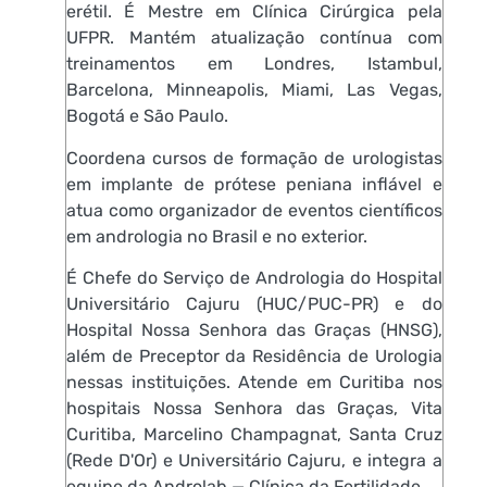
erétil. É Mestre em Clínica Cirúrgica pela
UFPR. Mantém atualização contínua com
treinamentos em Londres, Istambul,
Barcelona, Minneapolis, Miami, Las Vegas,
Bogotá e São Paulo.
Coordena cursos de formação de urologistas
em implante de prótese peniana inflável e
atua como organizador de eventos científicos
em andrologia no Brasil e no exterior.
É Chefe do Serviço de Andrologia do Hospital
Universitário Cajuru (HUC/PUC-PR) e do
Hospital Nossa Senhora das Graças (HNSG),
além de Preceptor da Residência de Urologia
nessas instituições. Atende em Curitiba nos
hospitais Nossa Senhora das Graças, Vita
Curitiba, Marcelino Champagnat, Santa Cruz
(Rede D'Or) e Universitário Cajuru, e integra a
equipe da Androlab — Clínica da Fertilidade.