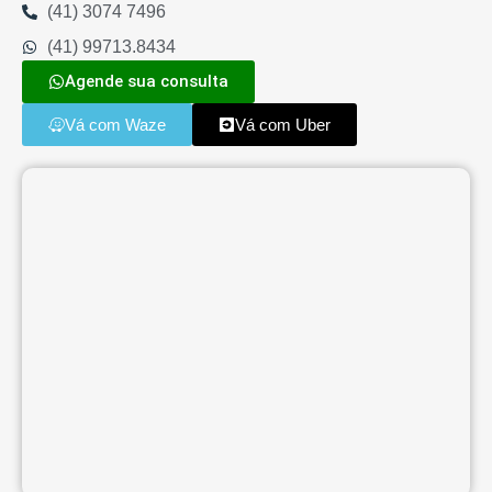
(41) 3074 7496
(41) 99713.8434
Agende sua consulta
Vá com Waze
Vá com Uber