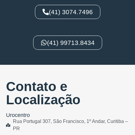
(41) 3074.7496
(41) 99713.8434
Contato e
Localização
Urocentro
Rua Portugal 307, São Francisco, 1º Andar, Curitiba –
PR