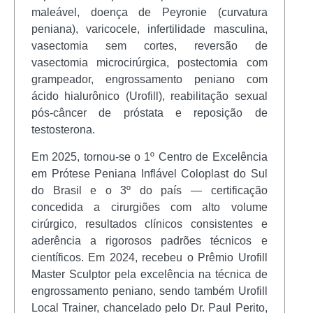
maleável, doença de Peyronie (curvatura
peniana), varicocele, infertilidade masculina,
vasectomia sem cortes, reversão de
vasectomia microcirúrgica, postectomia com
grampeador, engrossamento peniano com
ácido hialurônico (Urofill), reabilitação sexual
pós-câncer de próstata e reposição de
testosterona.
Em 2025, tornou-se o 1º Centro de Excelência
em Prótese Peniana Inflável Coloplast do Sul
do Brasil e o 3º do país — certificação
concedida a cirurgiões com alto volume
cirúrgico, resultados clínicos consistentes e
aderência a rigorosos padrões técnicos e
científicos. Em 2024, recebeu o Prêmio Urofill
Master Sculptor pela excelência na técnica de
engrossamento peniano, sendo também Urofill
Local Trainer, chancelado pelo Dr. Paul Perito,