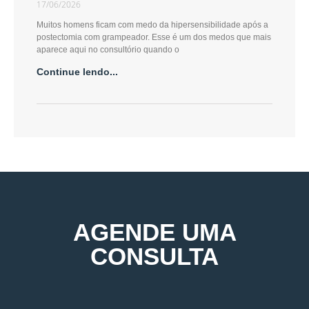
17/06/2026
Muitos homens ficam com medo da hipersensibilidade após a
postectomia com grampeador. Esse é um dos medos que mais
aparece aqui no consultório quando o
Continue lendo...
AGENDE UMA
CONSULTA