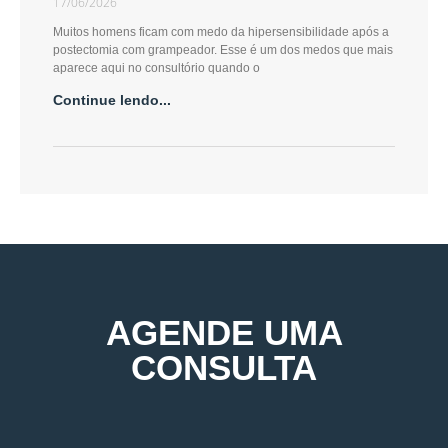
17/06/2026
Muitos homens ficam com medo da hipersensibilidade após a
postectomia com grampeador. Esse é um dos medos que mais
aparece aqui no consultório quando o
Continue lendo...
AGENDE UMA
CONSULTA