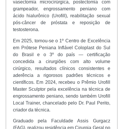
vasectomia microcirúrgica, postectomia com
grampeador, engrossamento peniano com
ácido hialurônico (Urofill), reabilitação sexual
pós-câncer de próstata e reposição de
testosterona.
Em 2025, tornou-se o 1º Centro de Excelência
em Prótese Peniana Inflável Coloplast do Sul
do Brasil e o 3º do país — certificação
concedida a cirurgiões com alto volume
cirúrgico, resultados clínicos consistentes e
aderência a rigorosos padrões técnicos e
científicos. Em 2024, recebeu o Prêmio Urofill
Master Sculptor pela excelência na técnica de
engrossamento peniano, sendo também Urofill
Local Trainer, chancelado pelo Dr. Paul Perito,
criador da técnica.
Graduado pela Faculdade Assis Gurgacz
(FAG), realizou residência em Cirurgia Geral no