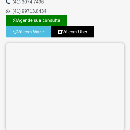
(41) 3074 7496
(41) 99713.8434
Agende sua consulta
Vá com Waze
Vá com Uber