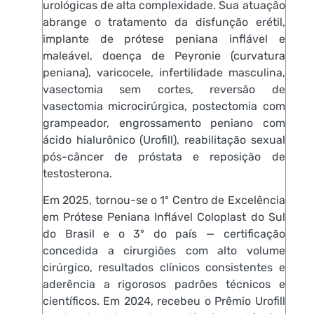
urológicas de alta complexidade. Sua atuação
abrange o tratamento da disfunção erétil,
implante de prótese peniana inflável e
maleável, doença de Peyronie (curvatura
peniana), varicocele, infertilidade masculina,
vasectomia sem cortes, reversão de
vasectomia microcirúrgica, postectomia com
grampeador, engrossamento peniano com
ácido hialurônico (Urofill), reabilitação sexual
pós-câncer de próstata e reposição de
testosterona.
Em 2025, tornou-se o 1º Centro de Excelência
em Prótese Peniana Inflável Coloplast do Sul
do Brasil e o 3º do país — certificação
concedida a cirurgiões com alto volume
cirúrgico, resultados clínicos consistentes e
aderência a rigorosos padrões técnicos e
científicos. Em 2024, recebeu o Prêmio Urofill