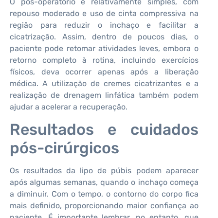
O pós-operatório é relativamente simples, com
repouso moderado e uso de cinta compressiva na
região para reduzir o inchaço e facilitar a
cicatrização. Assim, dentro de poucos dias, o
paciente pode retomar atividades leves, embora o
retorno completo à rotina, incluindo exercícios
físicos, deva ocorrer apenas após a liberação
médica. A utilização de cremes cicatrizantes e a
realização de drenagem linfática também podem
ajudar a acelerar a recuperação.
Resultados e cuidados
pós-cirúrgicos
Os resultados da lipo de púbis podem aparecer
após algumas semanas, quando o inchaço começa
a diminuir. Com o tempo, o contorno do corpo fica
mais definido, proporcionando maior confiança ao
paciente. É importante lembrar, no entanto, que