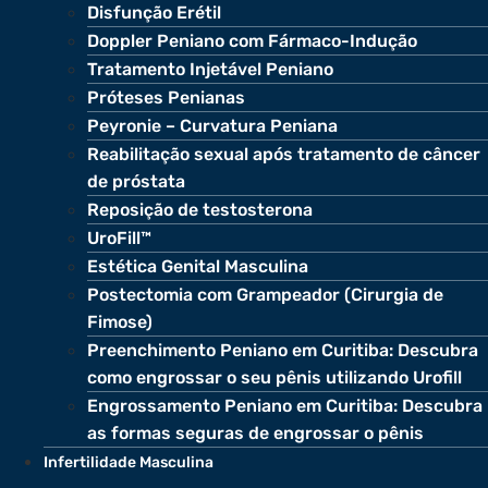
Disfunção Erétil
Doppler Peniano com Fármaco-Indução
Tratamento Injetável Peniano
Próteses Penianas
Peyronie – Curvatura Peniana
Reabilitação sexual após tratamento de câncer
de próstata
Reposição de testosterona
UroFill™
Estética Genital Masculina
Postectomia com Grampeador (Cirurgia de
Fimose)
Preenchimento Peniano em Curitiba: Descubra
como engrossar o seu pênis utilizando Urofill
Engrossamento Peniano em Curitiba: Descubra
as formas seguras de engrossar o pênis
Infertilidade Masculina