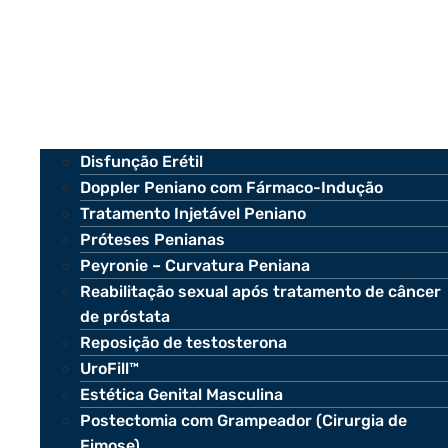
Disfunção Erétil
Doppler Peniano com Fármaco-Indução
Tratamento Injetável Peniano
Próteses Penianas
Peyronie – Curvatura Peniana
Reabilitação sexual após tratamento de câncer
de próstata
Reposição de testosterona
UroFill™
Estética Genital Masculina
Postectomia com Grampeador (Cirurgia de
Fimose)