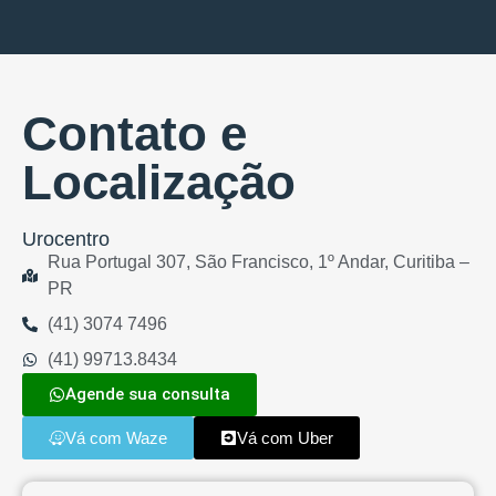
Contato e
Localização
Urocentro
Rua Portugal 307, São Francisco, 1º Andar, Curitiba –
PR
(41) 3074 7496
(41) 99713.8434
Agende sua consulta
Vá com Waze
Vá com Uber