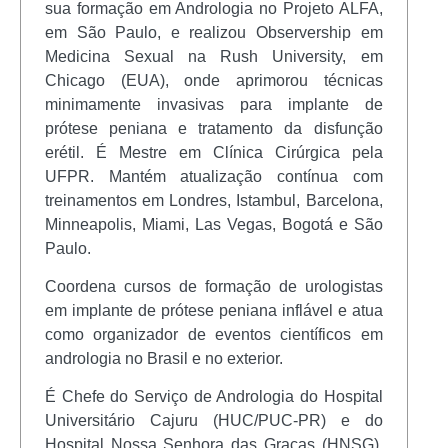
sua formação em Andrologia no Projeto ALFA,
em São Paulo, e realizou Observership em
Medicina Sexual na Rush University, em
Chicago (EUA), onde aprimorou técnicas
minimamente invasivas para implante de
prótese peniana e tratamento da disfunção
erétil. É Mestre em Clínica Cirúrgica pela
UFPR. Mantém atualização contínua com
treinamentos em Londres, Istambul, Barcelona,
Minneapolis, Miami, Las Vegas, Bogotá e São
Paulo.
Coordena cursos de formação de urologistas
em implante de prótese peniana inflável e atua
como organizador de eventos científicos em
andrologia no Brasil e no exterior.
É Chefe do Serviço de Andrologia do Hospital
Universitário Cajuru (HUC/PUC-PR) e do
Hospital Nossa Senhora das Graças (HNSG),