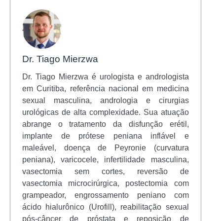
Dr. Tiago Mierzwa
Dr. Tiago Mierzwa é urologista e andrologista
em Curitiba, referência nacional em medicina
sexual masculina, andrologia e cirurgias
urológicas de alta complexidade. Sua atuação
abrange o tratamento da disfunção erétil,
implante de prótese peniana inflável e
maleável, doença de Peyronie (curvatura
peniana), varicocele, infertilidade masculina,
vasectomia sem cortes, reversão de
vasectomia microcirúrgica, postectomia com
grampeador, engrossamento peniano com
ácido hialurônico (Urofill), reabilitação sexual
pós-câncer de próstata e reposição de