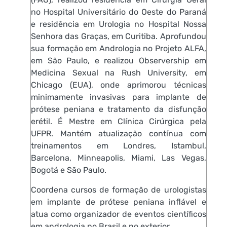
no Hospital Universitário do Oeste do Paraná
e residência em Urologia no Hospital Nossa
Senhora das Graças, em Curitiba. Aprofundou
sua formação em Andrologia no Projeto ALFA,
em São Paulo, e realizou Observership em
Medicina Sexual na Rush University, em
Chicago (EUA), onde aprimorou técnicas
minimamente invasivas para implante de
prótese peniana e tratamento da disfunção
erétil. É Mestre em Clínica Cirúrgica pela
UFPR. Mantém atualização contínua com
treinamentos em Londres, Istambul,
Barcelona, Minneapolis, Miami, Las Vegas,
Bogotá e São Paulo.
Coordena cursos de formação de urologistas
em implante de prótese peniana inflável e
atua como organizador de eventos científicos
em andrologia no Brasil e no exterior.