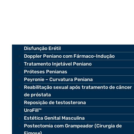
Disfunção Erétil
Doppler Peniano com Fármaco-Indução
Tratamento Injetável Peniano
Próteses Penianas
Peyronie – Curvatura Peniana
Reabilitação sexual após tratamento de câncer
de próstata
Reposição de testosterona
UroFill™
Estética Genital Masculina
Postectomia com Grampeador (Cirurgia de
Fimose)