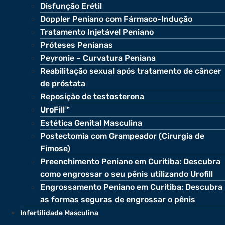
Disfunção Erétil
Doppler Peniano com Fármaco-Indução
Tratamento Injetável Peniano
Próteses Penianas
Peyronie – Curvatura Peniana
Reabilitação sexual após tratamento de câncer
de próstata
Reposição de testosterona
UroFill™
Estética Genital Masculina
Postectomia com Grampeador (Cirurgia de
Fimose)
Preenchimento Peniano em Curitiba: Descubra
como engrossar o seu pênis utilizando Urofill
Engrossamento Peniano em Curitiba: Descubra
as formas seguras de engrossar o pênis
Infertilidade Masculina