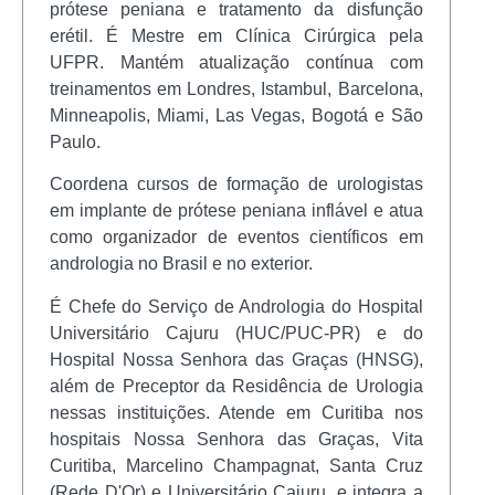
prótese peniana e tratamento da disfunção
erétil. É Mestre em Clínica Cirúrgica pela
UFPR. Mantém atualização contínua com
treinamentos em Londres, Istambul, Barcelona,
Minneapolis, Miami, Las Vegas, Bogotá e São
Paulo.
Coordena cursos de formação de urologistas
em implante de prótese peniana inflável e atua
como organizador de eventos científicos em
andrologia no Brasil e no exterior.
É Chefe do Serviço de Andrologia do Hospital
Universitário Cajuru (HUC/PUC-PR) e do
Hospital Nossa Senhora das Graças (HNSG),
além de Preceptor da Residência de Urologia
nessas instituições. Atende em Curitiba nos
hospitais Nossa Senhora das Graças, Vita
Curitiba, Marcelino Champagnat, Santa Cruz
(Rede D'Or) e Universitário Cajuru, e integra a