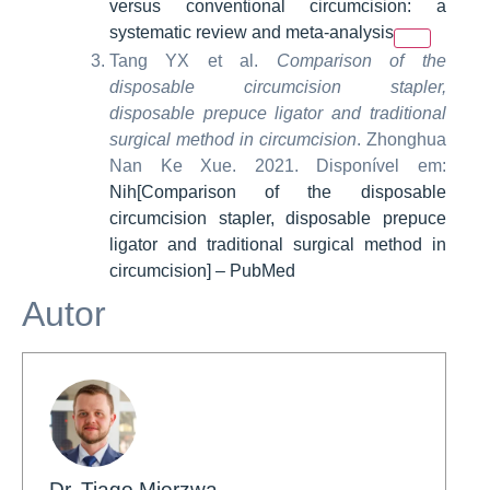
versus conventional circumcision: a
systematic review and meta-analysis
Tang YX et al.
Comparison of the
disposable circumcision stapler,
disposable prepuce ligator and traditional
surgical method in circumcision
. Zhonghua
Nan Ke Xue. 2021. Disponível em:
Nih
[Comparison of the disposable
circumcision stapler, disposable prepuce
ligator and traditional surgical method in
circumcision] – PubMed
Autor
Dr. Tiago Mierzwa