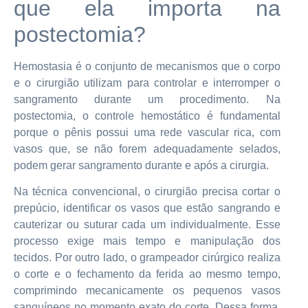
que ela importa na
postectomia?
Hemostasia é o conjunto de mecanismos que o corpo
e o cirurgião utilizam para controlar e interromper o
sangramento durante um procedimento. Na
postectomia, o controle hemostático é fundamental
porque o pênis possui uma rede vascular rica, com
vasos que, se não forem adequadamente selados,
podem gerar sangramento durante e após a cirurgia.
Na técnica convencional, o cirurgião precisa cortar o
prepúcio, identificar os vasos que estão sangrando e
cauterizar ou suturar cada um individualmente. Esse
processo exige mais tempo e manipulação dos
tecidos. Por outro lado, o grampeador cirúrgico realiza
o corte e o fechamento da ferida ao mesmo tempo,
comprimindo mecanicamente os pequenos vasos
sanguíneos no momento exato do corte. Dessa forma,