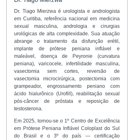
Dr. Tiago Mierzwa é urologista e andrologista
em Curitiba, referência nacional em medicina
sexual masculina, andrologia e cirurgias
urológicas de alta complexidade. Sua atuação
abrange o tratamento da disfunção erétil,
implante de prótese peniana inflável e
maleável, doença de Peyronie (curvatura
peniana), varicocele, infertilidade masculina,
vasectomia sem cortes, reversão de
vasectomia microcirúrgica, postectomia com
grampeador, engrossamento peniano com
ácido hialurônico (Urofill), reabilitação sexual
pós-câncer de próstata e reposição de
testosterona.
Em 2025, tornou-se o 1º Centro de Excelência
em Prótese Peniana Inflável Coloplast do Sul
do Brasil e o 3º do país — certificação