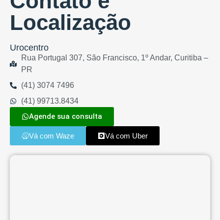
Contato e
Localização
Urocentro
Rua Portugal 307, São Francisco, 1º Andar, Curitiba –
PR
(41) 3074 7496
(41) 99713.8434
Agende sua consulta
Vá com Waze
Vá com Uber