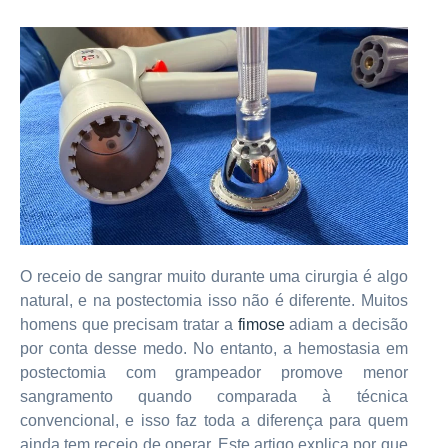
O receio de sangrar muito durante uma cirurgia é algo
natural, e na postectomia isso não é diferente. Muitos
homens que precisam tratar a
fimose
adiam a decisão
por conta desse medo. No entanto, a hemostasia em
postectomia com grampeador promove menor
sangramento quando comparada à técnica
convencional, e isso faz toda a diferença para quem
ainda tem receio de operar. Este artigo explica por que