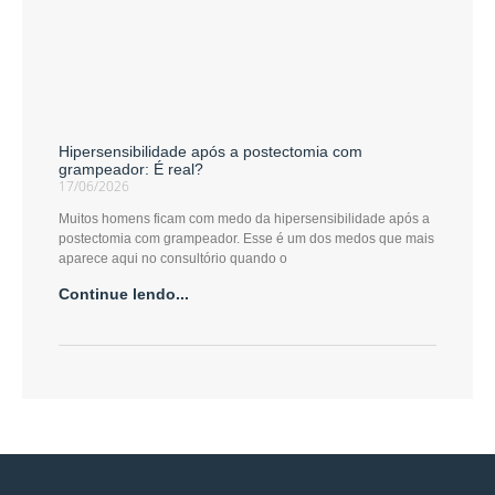
Hipersensibilidade após a postectomia com
grampeador: É real?
17/06/2026
Muitos homens ficam com medo da hipersensibilidade após a
postectomia com grampeador. Esse é um dos medos que mais
aparece aqui no consultório quando o
Continue lendo...