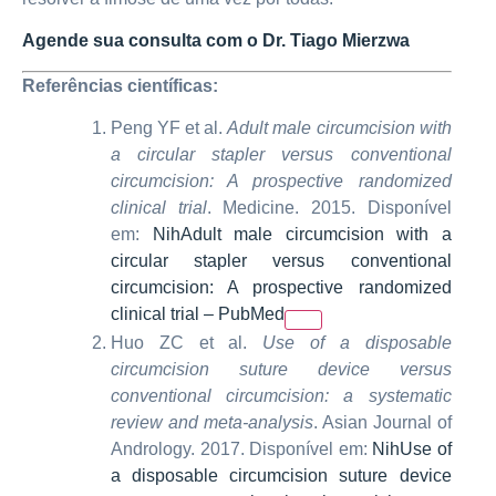
Agende sua consulta com o Dr. Tiago Mierzwa
Referências científicas:
Peng YF et al.
Adult male circumcision with
a circular stapler versus conventional
circumcision: A prospective randomized
clinical trial
. Medicine. 2015. Disponível
em:
Nih
Adult male circumcision with a
circular stapler versus conventional
circumcision: A prospective randomized
clinical trial – PubMed
Huo ZC et al.
Use of a disposable
circumcision suture device versus
conventional circumcision: a systematic
review and meta-analysis
. Asian Journal of
Andrology. 2017. Disponível em:
Nih
Use of
a disposable circumcision suture device