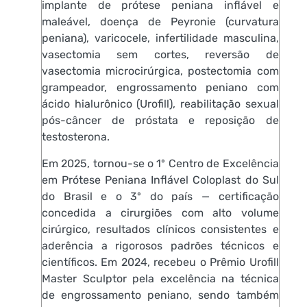
implante de prótese peniana inflável e
maleável, doença de Peyronie (curvatura
peniana), varicocele, infertilidade masculina,
vasectomia sem cortes, reversão de
vasectomia microcirúrgica, postectomia com
grampeador, engrossamento peniano com
ácido hialurônico (Urofill), reabilitação sexual
pós-câncer de próstata e reposição de
testosterona.
Em 2025, tornou-se o 1º Centro de Excelência
em Prótese Peniana Inflável Coloplast do Sul
do Brasil e o 3º do país — certificação
concedida a cirurgiões com alto volume
cirúrgico, resultados clínicos consistentes e
aderência a rigorosos padrões técnicos e
científicos. Em 2024, recebeu o Prêmio Urofill
Master Sculptor pela excelência na técnica
de engrossamento peniano, sendo também