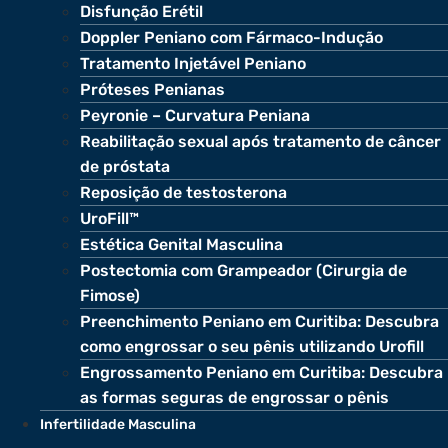
Disfunção Erétil
Doppler Peniano com Fármaco-Indução
Tratamento Injetável Peniano
Próteses Penianas
Peyronie – Curvatura Peniana
Reabilitação sexual após tratamento de câncer
de próstata
Reposição de testosterona
UroFill™
Estética Genital Masculina
Postectomia com Grampeador (Cirurgia de
Fimose)
Preenchimento Peniano em Curitiba: Descubra
como engrossar o seu pênis utilizando Urofill
Engrossamento Peniano em Curitiba: Descubra
as formas seguras de engrossar o pênis
Infertilidade Masculina