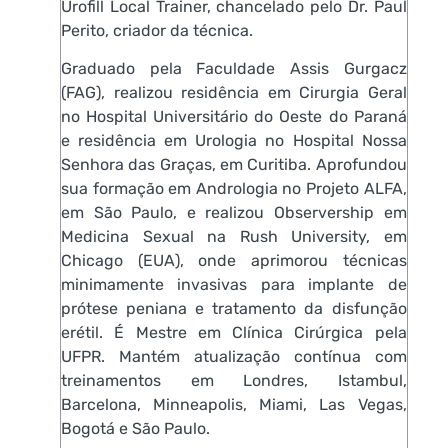
Urofill Local Trainer, chancelado pelo Dr. Paul
Perito, criador da técnica.
Graduado pela Faculdade Assis Gurgacz
(FAG), realizou residência em Cirurgia Geral
no Hospital Universitário do Oeste do Paraná
e residência em Urologia no Hospital Nossa
Senhora das Graças, em Curitiba. Aprofundou
sua formação em Andrologia no Projeto ALFA,
em São Paulo, e realizou Observership em
Medicina Sexual na Rush University, em
Chicago (EUA), onde aprimorou técnicas
minimamente invasivas para implante de
prótese peniana e tratamento da disfunção
erétil. É Mestre em Clínica Cirúrgica pela
UFPR. Mantém atualização contínua com
treinamentos em Londres, Istambul,
Barcelona, Minneapolis, Miami, Las Vegas,
Bogotá e São Paulo.