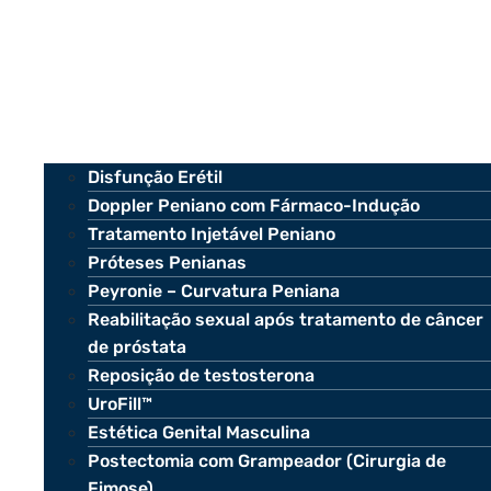
Disfunção Erétil
Doppler Peniano com Fármaco-Indução
Tratamento Injetável Peniano
Próteses Penianas
Peyronie – Curvatura Peniana
Reabilitação sexual após tratamento de câncer
de próstata
Reposição de testosterona
UroFill™
Estética Genital Masculina
Postectomia com Grampeador (Cirurgia de
Fimose)