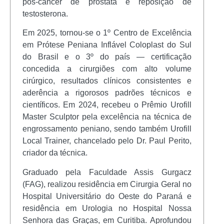
pós-câncer de próstata e reposição de
testosterona.
Em 2025, tornou-se o 1º Centro de Excelência
em Prótese Peniana Inflável Coloplast do Sul
do Brasil e o 3º do país — certificação
concedida a cirurgiões com alto volume
cirúrgico, resultados clínicos consistentes e
aderência a rigorosos padrões técnicos e
científicos. Em 2024, recebeu o Prêmio Urofill
Master Sculptor pela excelência na técnica de
engrossamento peniano, sendo também Urofill
Local Trainer, chancelado pelo Dr. Paul Perito,
criador da técnica.
Graduado pela Faculdade Assis Gurgacz
(FAG), realizou residência em Cirurgia Geral no
Hospital Universitário do Oeste do Paraná e
residência em Urologia no Hospital Nossa
Senhora das Graças, em Curitiba. Aprofundou