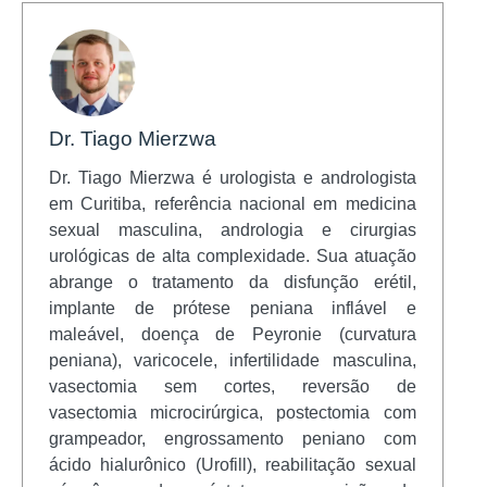
Dr. Tiago Mierzwa
Dr. Tiago Mierzwa é urologista e andrologista
em Curitiba, referência nacional em medicina
sexual masculina, andrologia e cirurgias
urológicas de alta complexidade. Sua atuação
abrange o tratamento da disfunção erétil,
implante de prótese peniana inflável e
maleável, doença de Peyronie (curvatura
peniana), varicocele, infertilidade masculina,
vasectomia sem cortes, reversão de
vasectomia microcirúrgica, postectomia com
grampeador, engrossamento peniano com
ácido hialurônico (Urofill), reabilitação sexual