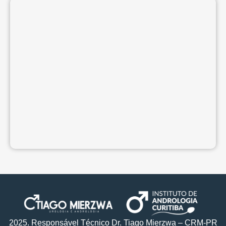
2025. Responsável Técnico Dr. Tiago Mierzwa – CRM-PR