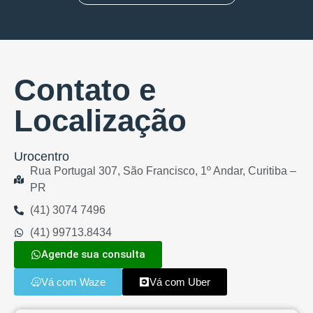
Contato e
Localização
Urocentro
Rua Portugal 307, São Francisco, 1º Andar, Curitiba –
PR
(41) 3074 7496
(41) 99713.8434
Agende sua consulta
Vá com Waze
Vá com Uber