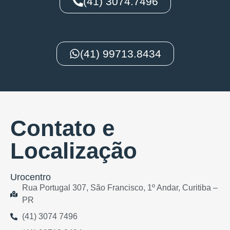
(41) 3074.7496
(41) 99713.8434
Contato e
Localização
Urocentro
Rua Portugal 307, São Francisco, 1º Andar, Curitiba –
PR
(41) 3074 7496