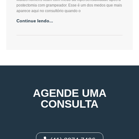
postectomia com grampeador. Esse é um dos medos que mais
aparece aqui no consultório quando o
Continue lendo...
AGENDE UMA
CONSULTA