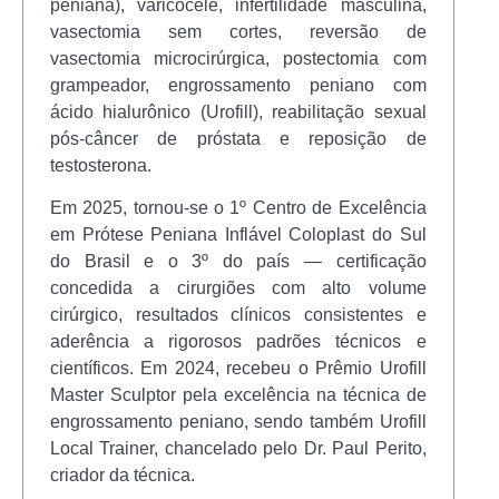
peniana), varicocele, infertilidade masculina,
vasectomia sem cortes, reversão de
vasectomia microcirúrgica, postectomia com
grampeador, engrossamento peniano com
ácido hialurônico (Urofill), reabilitação sexual
pós-câncer de próstata e reposição de
testosterona.
Em 2025, tornou-se o 1º Centro de Excelência
em Prótese Peniana Inflável Coloplast do Sul
do Brasil e o 3º do país — certificação
concedida a cirurgiões com alto volume
cirúrgico, resultados clínicos consistentes e
aderência a rigorosos padrões técnicos e
científicos. Em 2024, recebeu o Prêmio Urofill
Master Sculptor pela excelência na técnica de
engrossamento peniano, sendo também Urofill
Local Trainer, chancelado pelo Dr. Paul Perito,
criador da técnica.