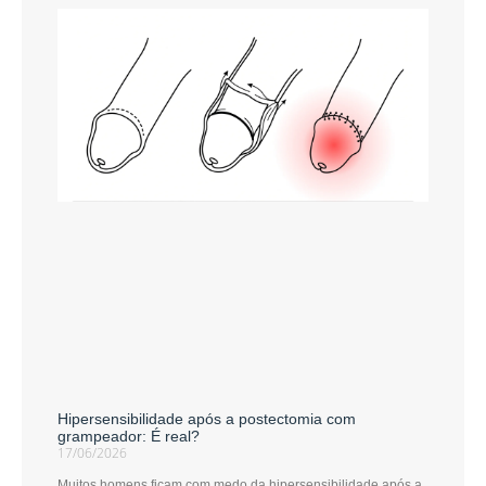
Hipersensibilidade após a postectomia com
grampeador: É real?
17/06/2026
Muitos homens ficam com medo da hipersensibilidade após a