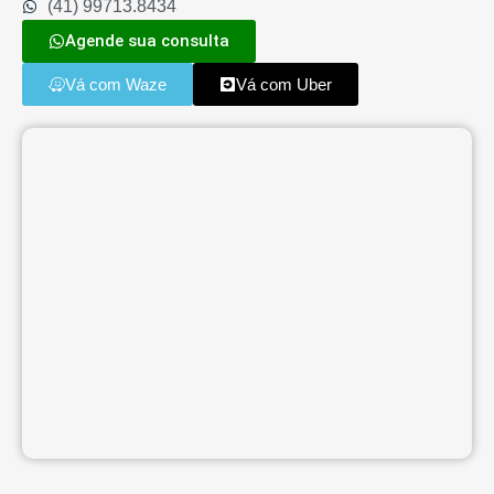
(41) 99713.8434
Agende sua consulta
Vá com Waze
Vá com Uber