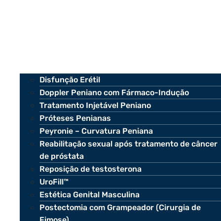
Disfunção Erétil
Doppler Peniano com Fármaco-Indução
Tratamento Injetável Peniano
Próteses Penianas
Peyronie – Curvatura Peniana
Reabilitação sexual após tratamento de câncer
de próstata
Reposição de testosterona
UroFill™
Estética Genital Masculina
Postectomia com Grampeador (Cirurgia de
Fimose)