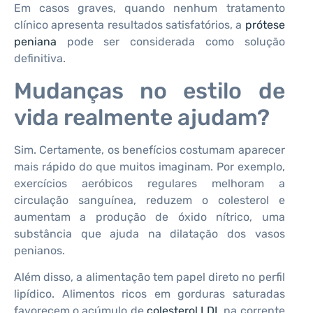
Em casos graves, quando nenhum tratamento
clínico apresenta resultados satisfatórios, a
prótese
peniana
pode ser considerada como solução
definitiva.
Mudanças no estilo de
vida realmente ajudam?
Sim. Certamente, os benefícios costumam aparecer
mais rápido do que muitos imaginam. Por exemplo,
exercícios aeróbicos regulares melhoram a
circulação sanguínea, reduzem o colesterol e
aumentam a produção de óxido nítrico, uma
substância que ajuda na dilatação dos vasos
penianos.
Além disso, a alimentação tem papel direto no perfil
lipídico. Alimentos ricos em gorduras saturadas
favorecem o acúmulo de
colesterol LDL
na corrente