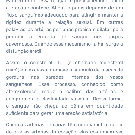
Para entender essa relação, é preciso lembrar como
a ereção acontece. Afinal, o pênis depende de um
fluxo sanguíneo adequado para atingir e manter a
rigidez durante a relação sexual. Em outras
palavras, as artérias penianas precisam dilatar para
permitir a entrada de sangue nos corpos
cavernosos. Quando esse mecanismo falha, surge a
disfunção erétil.
Assim, o colesterol LDL (o chamado “colesterol
ruim”) em excesso promove o acúmulo de placas de
gordura nas paredes internas dos vasos
sanguíneos. Esse processo, conhecido como
aterosclerose, reduz o calibre das artérias e
compromete a elasticidade vascular. Dessa forma,
o sangue não chega ao pênis em quantidade
suficiente para gerar uma ereção satisfatória.
Como as artérias penianas têm um diâmetro menor
do que as artérias do coração, elas costumam ser