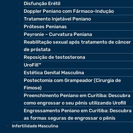
Disfunção Erétil
Doppler Peniano com Fármaco-Indução
Tratamento Injetável Peniano
Próteses Penianas
Peyronie – Curvatura Peniana
Reabilitação sexual após tratamento de câncer
de próstata
Reposição de testosterona
UroFill™
Estética Genital Masculina
Postectomia com Grampeador (Cirurgia de
Fimose)
Preenchimento Peniano em Curitiba: Descubra
como engrossar o seu pênis utilizando Urofill
Engrossamento Peniano em Curitiba: Descubra
as formas seguras de engrossar o pênis
Infertilidade Masculina