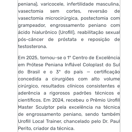
peniana), varicocele, infertilidade masculina,
vasectomia sem cortes, reversão de
vasectomia microcirúrgica, postectomia com
grampeador, engrossamento peniano com
ácido hialurônico (Urofill), reabilitação sexual
pós-câncer de próstata e reposição de
testosterona.
Em 2025, tornou-se o 1º Centro de Excelência
em Prótese Peniana Inflável Coloplast do Sul
do Brasil e o 3º do país — certificação
concedida a cirurgiões com alto volume
cirúrgico, resultados clínicos consistentes e
aderência a rigorosos padrões técnicos e
científicos. Em 2024, recebeu o Prêmio Urofill
Master Sculptor pela excelência na técnica
de engrossamento peniano, sendo também
Urofill Local Trainer, chancelado pelo Dr. Paul
Perito, criador da técnica.