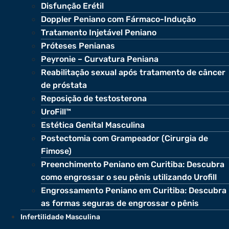
Disfunção Erétil
Doppler Peniano com Fármaco-Indução
Tratamento Injetável Peniano
Próteses Penianas
Peyronie – Curvatura Peniana
Reabilitação sexual após tratamento de câncer
de próstata
Reposição de testosterona
UroFill™
Estética Genital Masculina
Postectomia com Grampeador (Cirurgia de
Fimose)
Preenchimento Peniano em Curitiba: Descubra
como engrossar o seu pênis utilizando Urofill
Engrossamento Peniano em Curitiba: Descubra
as formas seguras de engrossar o pênis
Infertilidade Masculina