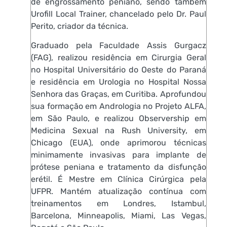
de engrossamento peniano, sendo também
Urofill Local Trainer, chancelado pelo Dr. Paul
Perito, criador da técnica.
Graduado pela Faculdade Assis Gurgacz
(FAG), realizou residência em Cirurgia Geral
no Hospital Universitário do Oeste do Paraná
e residência em Urologia no Hospital Nossa
Senhora das Graças, em Curitiba. Aprofundou
sua formação em Andrologia no Projeto ALFA,
em São Paulo, e realizou Observership em
Medicina Sexual na Rush University, em
Chicago (EUA), onde aprimorou técnicas
minimamente invasivas para implante de
prótese peniana e tratamento da disfunção
erétil. É Mestre em Clínica Cirúrgica pela
UFPR. Mantém atualização contínua com
treinamentos em Londres, Istambul,
Barcelona, Minneapolis, Miami, Las Vegas,