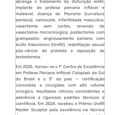
abrange o tratamento da disfunção erétil,
implante de prótese peniana inflável e
maleável, doença de Peyronie (curvatura
peniana), varicocele, infertilidade masculina,
vasectomia sem cortes, reversão de
vasectomia microcirúrgica, postectomia com
grampeador, engrossamento peniano com
ácido hialurônico (Urofill), reabilitação sexual
pós-câncer de próstata e reposição de
testosterona.
Em 2025, tornou-se o 1º Centro de Excelência
em Prótese Peniana Inflável Coloplast do Sul
do Brasil e o 3º do país — certificação
concedida a cirurgiões com alto volume
cirúrgico, resultados clínicos consistentes e
aderência a rigorosos padrões técnicos e
científicos. Em 2024, recebeu o Prêmio Urofill
Master Sculptor pela excelência na técnica