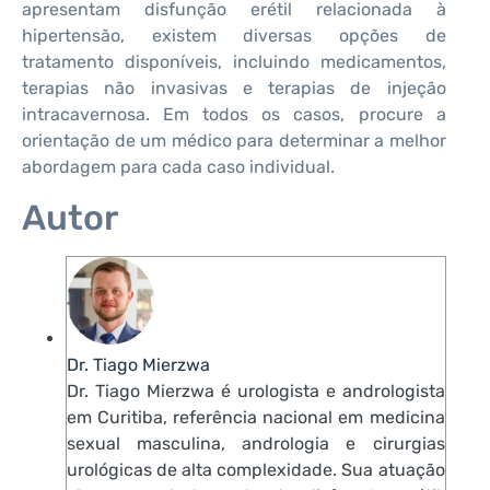
apresentam disfunção erétil relacionada à
hipertensão, existem diversas opções de
tratamento disponíveis, incluindo medicamentos,
terapias não invasivas e terapias de injeção
intracavernosa. Em todos os casos, procure a
orientação de um médico para determinar a melhor
abordagem para cada caso individual.
Autor
Dr. Tiago Mierzwa
Dr. Tiago Mierzwa é urologista e andrologista
em Curitiba, referência nacional em medicina
sexual masculina, andrologia e cirurgias
urológicas de alta complexidade. Sua atuação