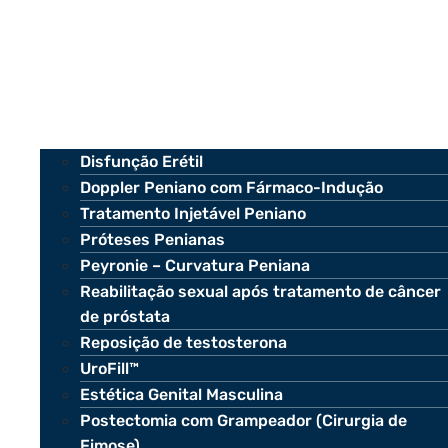
Disfunção Erétil
Doppler Peniano com Fármaco-Indução
Tratamento Injetável Peniano
Próteses Penianas
Peyronie – Curvatura Peniana
Reabilitação sexual após tratamento de câncer
de próstata
Reposição de testosterona
UroFill™
Estética Genital Masculina
Postectomia com Grampeador (Cirurgia de
Fimose)