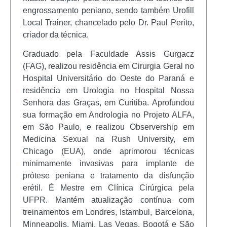
engrossamento peniano, sendo também Urofill
Local Trainer, chancelado pelo Dr. Paul Perito,
criador da técnica.
Graduado pela Faculdade Assis Gurgacz
(FAG), realizou residência em Cirurgia Geral no
Hospital Universitário do Oeste do Paraná e
residência em Urologia no Hospital Nossa
Senhora das Graças, em Curitiba. Aprofundou
sua formação em Andrologia no Projeto ALFA,
em São Paulo, e realizou Observership em
Medicina Sexual na Rush University, em
Chicago (EUA), onde aprimorou técnicas
minimamente invasivas para implante de
prótese peniana e tratamento da disfunção
erétil. É Mestre em Clínica Cirúrgica pela
UFPR. Mantém atualização contínua com
treinamentos em Londres, Istambul, Barcelona,
Minneapolis, Miami, Las Vegas, Bogotá e São