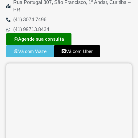
Rua Portugal 307, São Francisco, 1º Andar, Curitiba –
PR
(41) 3074 7496
(41) 99713.8434
Agende sua consulta
Vá com Waze
Vá com Uber