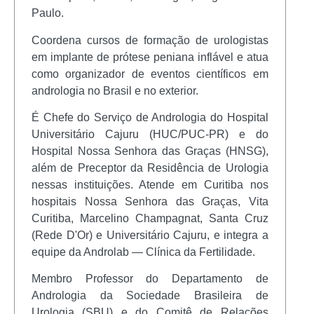
Paulo.
Coordena cursos de formação de urologistas
em implante de prótese peniana inflável e atua
como organizador de eventos científicos em
andrologia no Brasil e no exterior.
É Chefe do Serviço de Andrologia do Hospital
Universitário Cajuru (HUC/PUC-PR) e do
Hospital Nossa Senhora das Graças (HNSG),
além de Preceptor da Residência de Urologia
nessas instituições. Atende em Curitiba nos
hospitais Nossa Senhora das Graças, Vita
Curitiba, Marcelino Champagnat, Santa Cruz
(Rede D'Or) e Universitário Cajuru, e integra a
equipe da Androlab — Clínica da Fertilidade.
Membro Professor do Departamento de
Andrologia da Sociedade Brasileira de
Urologia (SBU) e do Comitê de Relações