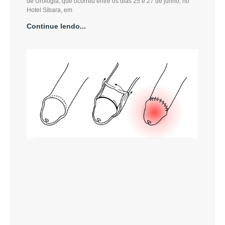
de Urologia, que ocorreu entre os dias 25 e 27 de junho, no
Hotel Sibara, em
Continue lendo...