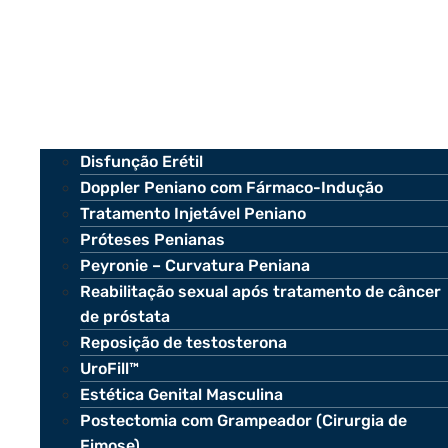
Disfunção Erétil
Doppler Peniano com Fármaco-Indução
Tratamento Injetável Peniano
Próteses Penianas
Peyronie – Curvatura Peniana
Reabilitação sexual após tratamento de câncer
de próstata
Reposição de testosterona
UroFill™
Estética Genital Masculina
Postectomia com Grampeador (Cirurgia de
Fimose)