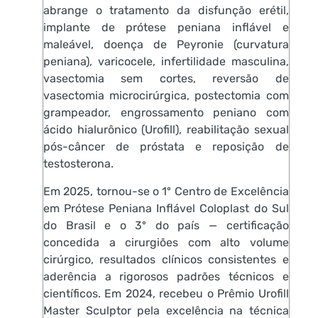
abrange o tratamento da disfunção erétil,
implante de prótese peniana inflável e
maleável, doença de Peyronie (curvatura
peniana), varicocele, infertilidade masculina,
vasectomia sem cortes, reversão de
vasectomia microcirúrgica, postectomia com
grampeador, engrossamento peniano com
ácido hialurônico (Urofill), reabilitação sexual
pós-câncer de próstata e reposição de
testosterona.
Em 2025, tornou-se o 1º Centro de Excelência
em Prótese Peniana Inflável Coloplast do Sul
do Brasil e o 3º do país — certificação
concedida a cirurgiões com alto volume
cirúrgico, resultados clínicos consistentes e
aderência a rigorosos padrões técnicos e
científicos. Em 2024, recebeu o Prêmio Urofill
Master Sculptor pela excelência na técnica