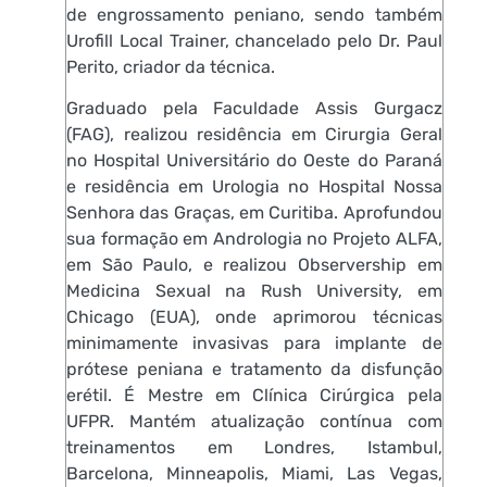
de engrossamento peniano, sendo também
Urofill Local Trainer, chancelado pelo Dr. Paul
Perito, criador da técnica.
Graduado pela Faculdade Assis Gurgacz
(FAG), realizou residência em Cirurgia Geral
no Hospital Universitário do Oeste do Paraná
e residência em Urologia no Hospital Nossa
Senhora das Graças, em Curitiba. Aprofundou
sua formação em Andrologia no Projeto ALFA,
em São Paulo, e realizou Observership em
Medicina Sexual na Rush University, em
Chicago (EUA), onde aprimorou técnicas
minimamente invasivas para implante de
prótese peniana e tratamento da disfunção
erétil. É Mestre em Clínica Cirúrgica pela
UFPR. Mantém atualização contínua com
treinamentos em Londres, Istambul,
Barcelona, Minneapolis, Miami, Las Vegas,