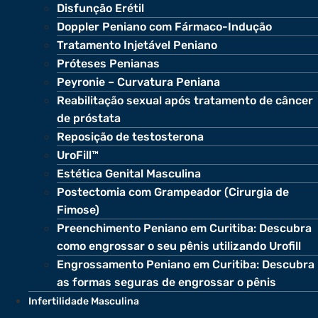
Disfunção Erétil
Doppler Peniano com Fármaco-Indução
Tratamento Injetável Peniano
Próteses Penianas
Peyronie – Curvatura Peniana
Reabilitação sexual após tratamento de câncer
de próstata
Reposição de testosterona
UroFill™
Estética Genital Masculina
Postectomia com Grampeador (Cirurgia de
Fimose)
Preenchimento Peniano em Curitiba: Descubra
como engrossar o seu pênis utilizando Urofill
Engrossamento Peniano em Curitiba: Descubra
as formas seguras de engrossar o pênis
Infertilidade Masculina