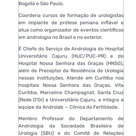
Bogotá e São Paulo.
Coordena cursos de formação de urologistas
em implante de prótese peniana inflável e
atua como organizador de eventos científicos
em andrologia no Brasil e no exterior.
É Chefe do Serviço de Andrologia do Hospital
Universitário Cajuru (HUC/PUC-PR) e do
Hospital Nossa Senhora das Graças (HNSG),
além de Preceptor da Residência de Urologia
nessas instituições. Atende em Curitiba nos
hospitais Nossa Senhora das Graças, Vita
Curitiba, Marcelino Champagnat, Santa Cruz
(Rede D'Or) e Universitário Cajuru, e integra a
equipe da Androlab — Clínica da Fertilidade.
Membro Professor do Departamento de
Andrologia da Sociedade Brasileira de
Urologia (SBU) e do Comitê de Relações