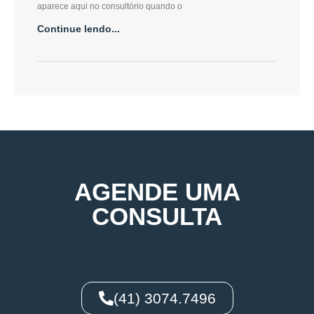
aparece aqui no consultório quando o
Continue lendo...
AGENDE UMA
CONSULTA
(41) 3074.7496