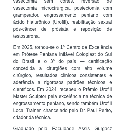
vasectomia sem cortes, reversão de
vasectomia microcirúrgica, postectomia com
grampeador, engrossamento peniano com
ácido hialurônico (Urofill), reabilitação sexual
pós-câncer de próstata e reposição de
testosterona.
Em 2025, tornou-se o 1º Centro de Excelência
em Prótese Peniana Inflável Coloplast do Sul
do Brasil e o 3º do país — certificação
concedida a cirurgiões com alto volume
cirúrgico, resultados clínicos consistentes e
aderência a rigorosos padrões técnicos e
científicos. Em 2024, recebeu o Prêmio Urofill
Master Sculptor pela excelência na técnica de
engrossamento peniano, sendo também Urofill
Local Trainer, chancelado pelo Dr. Paul Perito,
criador da técnica.
Graduado pela Faculdade Assis Gurgacz