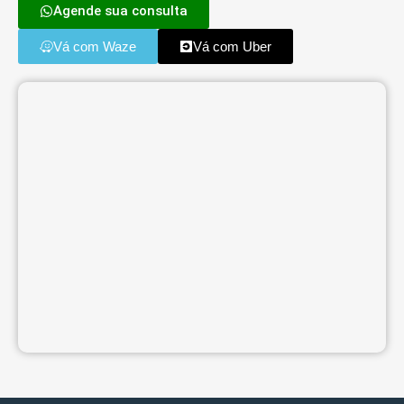
Agende sua consulta
Vá com Waze
Vá com Uber