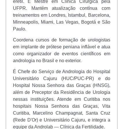
erétil. É Mestre em Clínica Cirúrgica pela
UFPR. Mantém atualização contínua com
treinamentos em Londres, Istambul, Barcelona,
Minneapolis, Miami, Las Vegas, Bogotá e São
Paulo.
Coordena cursos de formação de urologistas
em implante de prótese peniana inflável e atua
como organizador de eventos científicos em
andrologia no Brasil e no exterior.
É Chefe do Serviço de Andrologia do Hospital
Universitário Cajuru (HUC/PUC-PR) e do
Hospital Nossa Senhora das Graças (HNSG),
além de Preceptor da Residência de Urologia
nessas instituições. Atende em Curitiba nos
hospitais Nossa Senhora das Graças, Vita
Curitiba, Marcelino Champagnat, Santa Cruz
(Rede D'Or) e Universitário Cajuru, e integra a
equipe da Androlab — Clínica da Fertilidade.