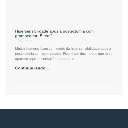
Hipersensibilidade após a postectomia com
grampeador: É real?
17/06/2026
Muitos homens ficam com medo da hipersensibilidade após a
postectomia com grampeador. Esse é um dos medos que mais
aparece aqui no consultório quando o
Continue lendo...