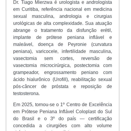
Dr. Tiago Mierzwa é urologista e andrologista
em Curitiba, referência nacional em medicina
sexual masculina, andrologia e cirurgias
urológicas de alta complexidade. Sua atuação
abrange o tratamento da disfunção erétil,
implante de prótese peniana inflável e
maleável, doença de Peyronie (curvatura
peniana), varicocele, infertilidade masculina,
vasectomia sem cortes, reversão de
vasectomia microcirúrgica, postectomia com
grampeador, engrossamento peniano com
ácido hialurônico (Urofill), reabilitação sexual
pós-câncer de próstata e reposição de
testosterona.
Em 2025, tornou-se o 1º Centro de Excelência
em Prótese Peniana Inflável Coloplast do Sul
do Brasil e o 3º do país — certificação
concedida a cirurgiões com alto volume