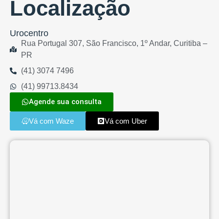
Localização
Urocentro
Rua Portugal 307, São Francisco, 1º Andar, Curitiba –
PR
(41) 3074 7496
(41) 99713.8434
Agende sua consulta
Vá com Waze
Vá com Uber