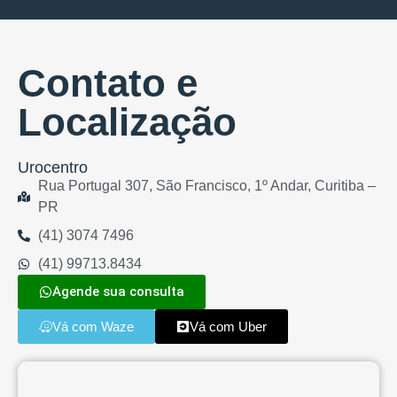
Contato e
Localização
Urocentro
Rua Portugal 307, São Francisco, 1º Andar, Curitiba –
PR
(41) 3074 7496
(41) 99713.8434
Agende sua consulta
Vá com Waze
Vá com Uber