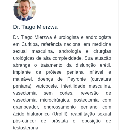
Dr. Tiago Mierzwa
Dr. Tiago Mierzwa é urologista e andrologista
em Curitiba, referência nacional em medicina
sexual masculina, andrologia e cirurgias
urológicas de alta complexidade. Sua atuação
abrange o tratamento da disfunção erétil,
implante de prótese peniana inflável e
maleável, doença de Peyronie (curvatura
peniana), varicocele, infertilidade masculina,
vasectomia sem cortes, reversão de
vasectomia microcirúrgica, postectomia com
grampeador, engrossamento peniano com
ácido hialurônico (Urofill), reabilitação sexual
pós-câncer de próstata e reposição de
testosterona.