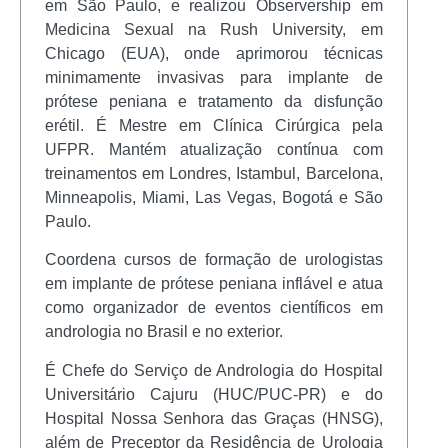
em São Paulo, e realizou Observership em
Medicina Sexual na Rush University, em
Chicago (EUA), onde aprimorou técnicas
minimamente invasivas para implante de
prótese peniana e tratamento da disfunção
erétil. É Mestre em Clínica Cirúrgica pela
UFPR. Mantém atualização contínua com
treinamentos em Londres, Istambul, Barcelona,
Minneapolis, Miami, Las Vegas, Bogotá e São
Paulo.
Coordena cursos de formação de urologistas
em implante de prótese peniana inflável e atua
como organizador de eventos científicos em
andrologia no Brasil e no exterior.
É Chefe do Serviço de Andrologia do Hospital
Universitário Cajuru (HUC/PUC-PR) e do
Hospital Nossa Senhora das Graças (HNSG),
além de Preceptor da Residência de Urologia