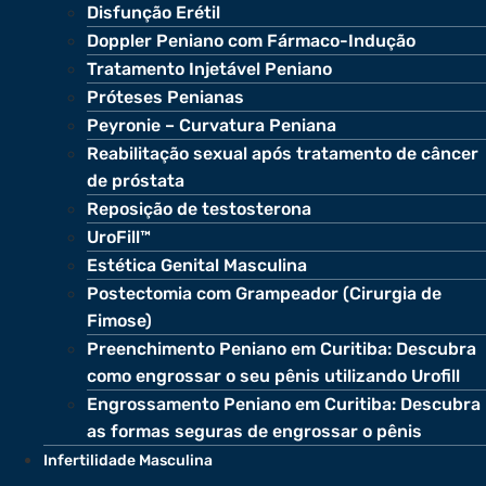
Disfunção Erétil
Doppler Peniano com Fármaco-Indução
Tratamento Injetável Peniano
Próteses Penianas
Peyronie – Curvatura Peniana
Reabilitação sexual após tratamento de câncer
de próstata
Reposição de testosterona
UroFill™
Estética Genital Masculina
Postectomia com Grampeador (Cirurgia de
Fimose)
Preenchimento Peniano em Curitiba: Descubra
como engrossar o seu pênis utilizando Urofill
Engrossamento Peniano em Curitiba: Descubra
as formas seguras de engrossar o pênis
Infertilidade Masculina