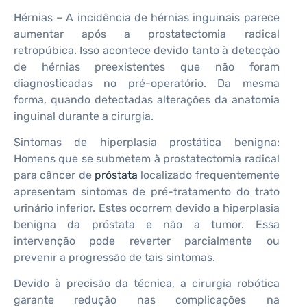
Hérnias – A incidência de hérnias inguinais parece
aumentar após a prostatectomia radical
retropúbica. Isso acontece devido tanto à detecção
de hérnias preexistentes que não foram
diagnosticadas no pré-operatório. Da mesma
forma, quando detectadas alterações da anatomia
inguinal durante a cirurgia.
Sintomas de hiperplasia prostática benigna:
Homens que se submetem à prostatectomia radical
para câncer de
próstata
localizado frequentemente
apresentam sintomas de pré-tratamento do trato
urinário inferior. Estes ocorrem devido a hiperplasia
benigna da próstata e não a tumor. Essa
intervenção pode reverter parcialmente ou
prevenir a progressão de tais sintomas.
Devido à precisão da técnica, a cirurgia robótica
garante redução nas complicações na