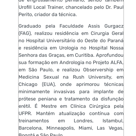
Urofill Local Trainer, chancelado pelo Dr. Paul
Perito, criador da técnica.
Graduado pela Faculdade Assis Gurgacz
(FAG), realizou residência em Cirurgia Geral
no Hospital Universitário do Oeste do Paraná
e residência em Urologia no Hospital Nossa
Senhora das Graças, em Curitiba. Aprofundou
sua formação em Andrologia no Projeto ALFA,
em São Paulo, e realizou Observership em
Medicina Sexual na Rush University, em
Chicago (EUA), onde aprimorou técnicas
minimamente invasivas para implante de
prótese peniana e tratamento da disfunção
erétil. É Mestre em Clínica Cirúrgica pela
UFPR. Mantém atualização contínua com
treinamentos em Londres, Istambul,
Barcelona, Minneapolis, Miami, Las Vegas,
Bogotá e São Paulo.