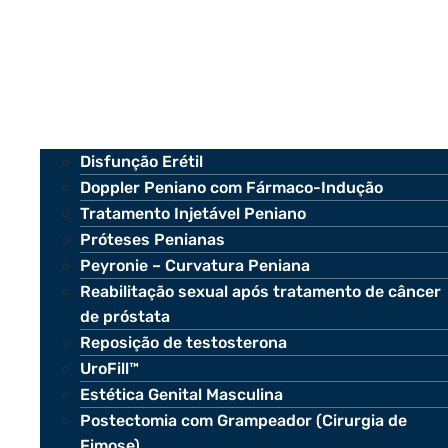
Disfunção Erétil
Doppler Peniano com Fármaco-Indução
Tratamento Injetável Peniano
Próteses Penianas
Peyronie – Curvatura Peniana
Reabilitação sexual após tratamento de câncer
de próstata
Reposição de testosterona
UroFill™
Estética Genital Masculina
Postectomia com Grampeador (Cirurgia de
Fimose)