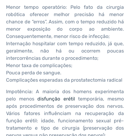
Menor tempo operatório: Pelo fato da cirurgia
robótica oferecer melhor precisão há menor
chance de “erros”. Assim, com o tempo reduzido há
menor exposição do corpo ao ambiente.
Consequentemente, menor risco de infecção;
Internação hospitalar com tempo reduzido, já que,
geralmente, não há ou ocorrem poucas
intercorrências durante o procedimento;
Menor taxa de complicações;
Pouca perda de sangue.
Complicações esperadas da prostatectomia radical
Impotência: A maioria dos homens experimenta
pelo menos
disfunção erétil
temporária, mesmo
após procedimentos de preservação dos nervos.
Vários fatores influênciam na recuperação da
função erétil: idade, funcionamento sexual pré-
tratamento e tipo de cirurgia (preservação dos
nervos versus não preservação dos nervos);