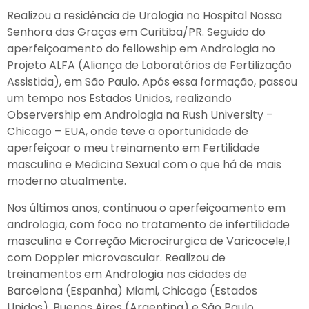
Realizou a residência de Urologia no Hospital Nossa
Senhora das Graças em Curitiba/PR. Seguido do
aperfeiçoamento do fellowship em Andrologia no
Projeto ALFA (Aliança de Laboratórios de Fertilização
Assistida), em São Paulo. Após essa formação, passou
um tempo nos Estados Unidos, realizando
Observership em Andrologia na Rush University –
Chicago – EUA, onde teve a oportunidade de
aperfeiçoar o meu treinamento em Fertilidade
masculina e Medicina Sexual com o que há de mais
moderno atualmente.
Nos últimos anos, continuou o aperfeiçoamento em
andrologia, com foco no tratamento de infertilidade
masculina e Correção Microcirurgica de Varicocele,l
com Doppler microvascular. Realizou de
treinamentos em Andrologia nas cidades de
Barcelona (Espanha) Miami, Chicago (Estados
Unidos), Buenos Aires (Argentina) e São Paulo.