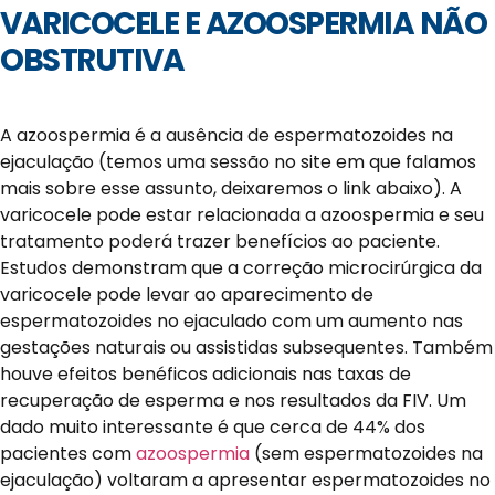
VARICOCELE E AZOOSPERMIA NÃO
OBSTRUTIVA
A azoospermia é a ausência de espermatozoides na
ejaculação (temos uma sessão no site em que falamos
mais sobre esse assunto, deixaremos o link abaixo). A
varicocele pode estar relacionada a azoospermia e seu
tratamento poderá trazer benefícios ao paciente.
Estudos demonstram que a correção microcirúrgica da
varicocele pode levar ao aparecimento de
espermatozoides no ejaculado com um aumento nas
gestações naturais ou assistidas subsequentes. Também
houve efeitos benéficos adicionais nas taxas de
recuperação de esperma e nos resultados da FIV. Um
dado muito interessante é que cerca de 44% dos
pacientes com
azoospermia
(sem espermatozoides na
ejaculação) voltaram a apresentar espermatozoides no