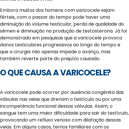
Embora muitos dos homens com varicocele sejam
férteis, com o passar do tempo pode haver uma
diminuição do volume testicular, perda de qualidade do
sêmen e diminuição na produção de testosterona. Já foi
demonstrado em pesquisas que a varicocele provoca
danos testiculares progressivos ao longo do tempo e
que a cirurgia não apenas impede o avanço, mas
também reverte parte do prejuízo causado.
O QUE CAUSA A VARICOCELE?
A varicocele pode ocorrer por ausência congênita das
válvulas nas veias que drenam o testículo ou por uma
incompetência funcional dessas válvulas. Assim, o
sangue tem uma maior dificuldade para sair do testículo,
provocando um refluxo venoso com dilatação dessas
veias. Em alguns casos, temos familiares com os