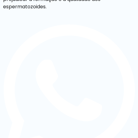
espermatozoides.