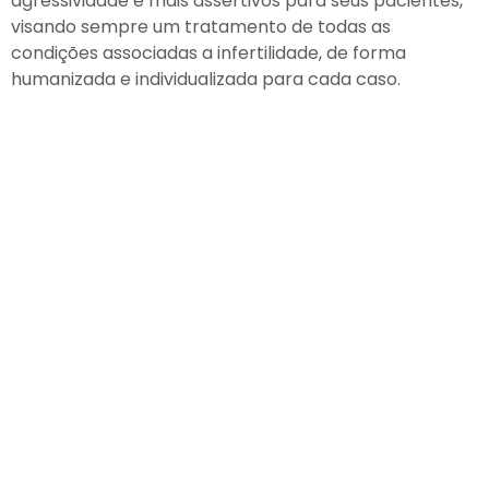
agressividade e mais assertivos para seus pacientes,
visando sempre um tratamento de todas as
condições associadas a infertilidade, de forma
humanizada e individualizada para cada caso.