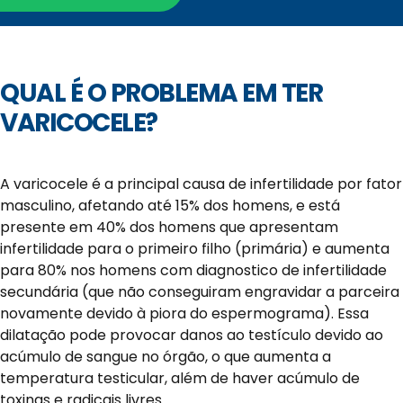
QUAL É O PROBLEMA EM TER
VARICOCELE?
A varicocele é a principal causa de infertilidade por fator
masculino, afetando até 15% dos homens, e está
presente em 40% dos homens que apresentam
infertilidade para o primeiro filho (primária) e aumenta
para 80% nos homens com diagnostico de infertilidade
secundária (que não conseguiram engravidar a parceira
novamente devido à piora do espermograma). Essa
dilatação pode provocar danos ao testículo devido ao
acúmulo de sangue no órgão, o que aumenta a
temperatura testicular, além de haver acúmulo de
toxinas e radicais livres.