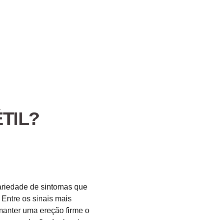
TIL?
variedade de sintomas que
Entre os sinais mais
manter uma ereção firme o