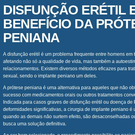
DISFUNÇÃO ERÉTIL 
BENEFÍCIO DA PRÓT
PENIANA
A disfunção erétil é um problema frequente entre homens em
afetando não só a qualidade de vida, mas também a autoesti
relacionamentos. Existem diversos métodos eficazes para trat
sexual, sendo o implante peniano um deles.
A prótese peniana é uma alternativa para aqueles que não ob
sucesso com medicamentos orais ou outros tratamentos conv
Indicada para casos graves de disfunção erétil ou doença de
deformidades significativas, a cirurgia de implante peniano 
quando as demais não surtem efeito, são desaconselhadas o
busca uma solução definitiva.