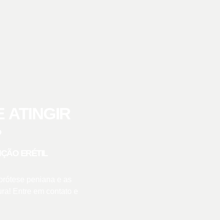
 ATINGIR
?
ÇÃO ERÉTIL
 prótese peniana e as
ra! Entre em contato e