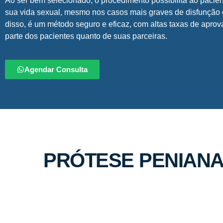
Ao ser bem selecionado, o procedimento possibilita ao pacien
sua vida sexual, mesmo nos casos mais graves de disfunção e
disso, é um método seguro e eficaz, com altas taxas de aprov
parte dos pacientes quanto de suas parceiras.
Agendar Consulta
PRÓTESE PENIANA