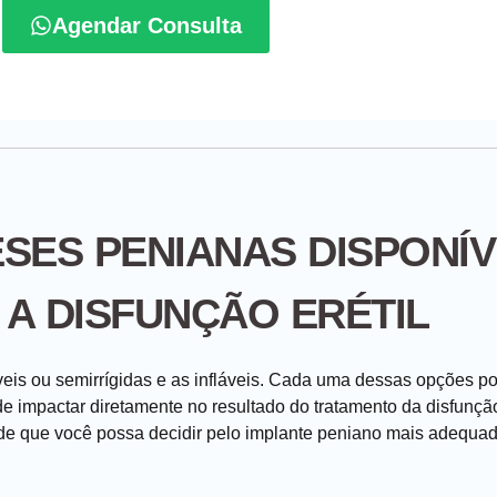
Agendar Consulta
SES PENIANAS DISPONÍV
 A DISFUNÇÃO ERÉTIL
is ou semirrígidas e as infláveis. Cada uma dessas opções poss
ode impactar diretamente no resultado do tratamento da disfunçã
m de que você possa decidir pelo implante peniano mais adequa