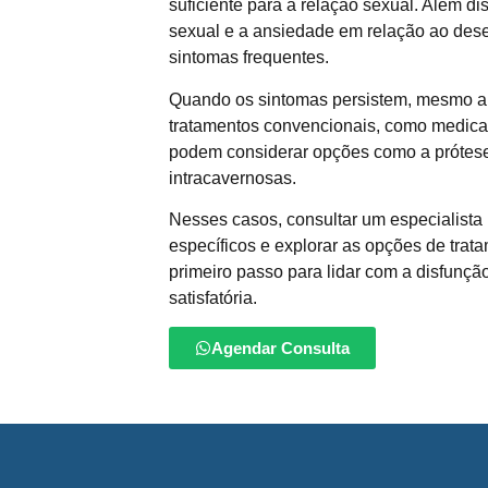
suficiente para a relação sexual. Além di
sexual e a ansiedade em relação ao d
sintomas frequentes.
Quando os sintomas persistem, mesmo ap
tratamentos convencionais, como medic
podem considerar opções como a prótese
intracavernosas.
Nesses casos, consultar um especialista 
específicos e explorar as opções de tra
primeiro passo para lidar com a disfunção
satisfatória.
Agendar Consulta