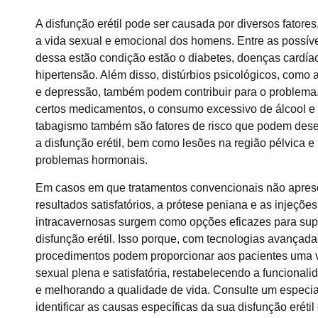
A disfunção erétil pode ser causada por diversos fatores
a vida sexual e emocional dos homens. Entre as possív
dessa estão condição estão o diabetes, doenças cardía
hipertensão. Além disso, distúrbios psicológicos, como
e depressão, também podem contribuir para o problema
certos medicamentos, o consumo excessivo de álcool e
tabagismo também são fatores de risco que podem des
a disfunção erétil, bem como lesões na região pélvica e
problemas hormonais.
Em casos em que tratamentos convencionais não apre
resultados satisfatórios, a prótese peniana e as injeções
intracavernosas surgem como opções eficazes para sup
disfunção erétil. Isso porque, com tecnologias avançada
procedimentos podem proporcionar aos pacientes uma 
sexual plena e satisfatória, restabelecendo a funcionalid
e melhorando a qualidade de vida. Consulte um especia
identificar as causas específicas da sua disfunção erétil