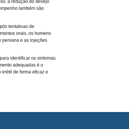
sso, a redução do desejo
esempenho também são
ós tentativas de
amentos orais, os homens
 peniana e as injeções
para identificar os sintomas
tamento adequadas é o
 erétil de forma eficaz e