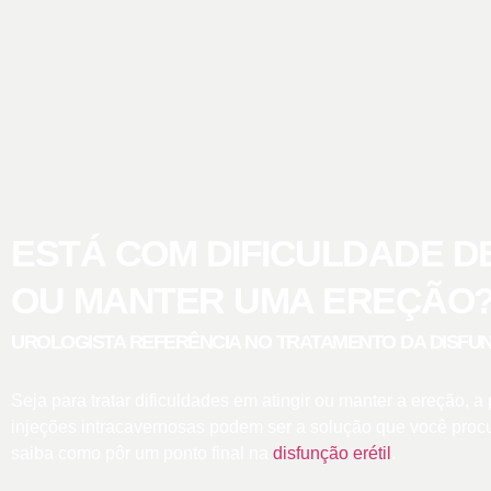
ESTÁ COM DIFICULDADE DE
OU MANTER UMA EREÇÃO
UROLOGISTA REFERÊNCIA NO TRATAMENTO DA DISFUN
Seja para tratar dificuldades em atingir ou manter a ereção, a
injeções intracavernosas podem ser a solução que você procu
saiba como pôr um ponto final na
disfunção erétil
.