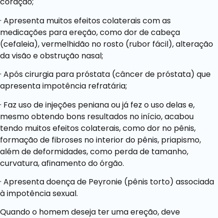
coração;
· Apresenta muitos efeitos colaterais com as
medicações para ereção, como dor de cabeça
(cefaleia), vermelhidão no rosto (rubor fácil), alteração
da visão e obstrução nasal;
· Após cirurgia para próstata (câncer de próstata) que
apresenta impotência refratária;
· Faz uso de injeções peniana ou já fez o uso delas e,
mesmo obtendo bons resultados no início, acabou
tendo muitos efeitos colaterais, como dor no pênis,
formação de fibroses no interior do pênis, priapismo,
além de deformidades, como perda de tamanho,
curvatura, afinamento do órgão.
· Apresenta doença de Peyronie (pênis torto) associada
à impotência sexual.
Quando o homem deseja ter uma ereção, deve