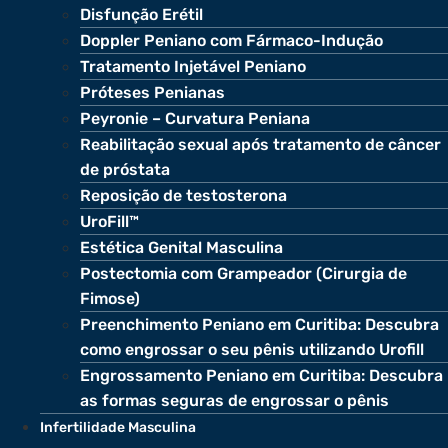
Disfunção Erétil
Doppler Peniano com Fármaco-Indução
Tratamento Injetável Peniano
Próteses Penianas
Peyronie – Curvatura Peniana
Reabilitação sexual após tratamento de câncer
de próstata
Reposição de testosterona
UroFill™
Estética Genital Masculina
Postectomia com Grampeador (Cirurgia de
Fimose)
Preenchimento Peniano em Curitiba: Descubra
como engrossar o seu pênis utilizando Urofill
Engrossamento Peniano em Curitiba: Descubra
as formas seguras de engrossar o pênis
Infertilidade Masculina