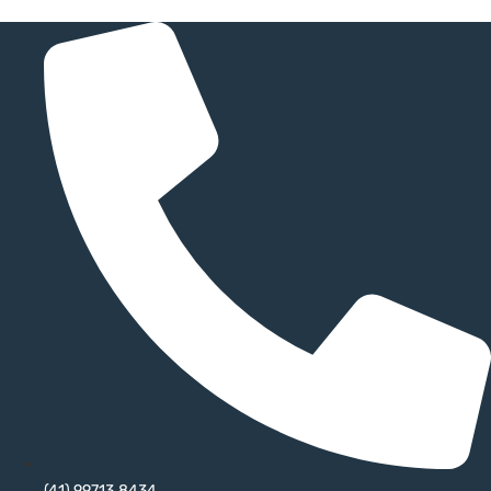
(41) 99713.8434