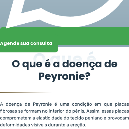
Agende sua consulta
O que é
O que é a doença de
Peyronie?
A doença de Peyronie é uma condição em que placas
fibrosas se formam no interior do pênis. Assim, essas placas
comprometem a elasticidade do tecido peniano e provocam
deformidades visíveis durante a ereção.