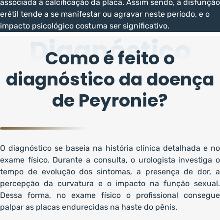
associada à calcificação da placa. Assim sendo, a disfunção
erétil tende a se manifestar ou agravar neste período, e o
impacto psicológico costuma ser significativo.
Diagnóstico
Como é feito o
diagnóstico da doença
de Peyronie?
O diagnóstico se baseia na história clínica detalhada e no
exame físico. Durante a consulta, o urologista investiga o
tempo de evolução dos sintomas, a presença de dor, a
percepção da curvatura e o impacto na função sexual.
Dessa forma, no exame físico o profissional consegue
palpar as placas endurecidas na haste do pênis.