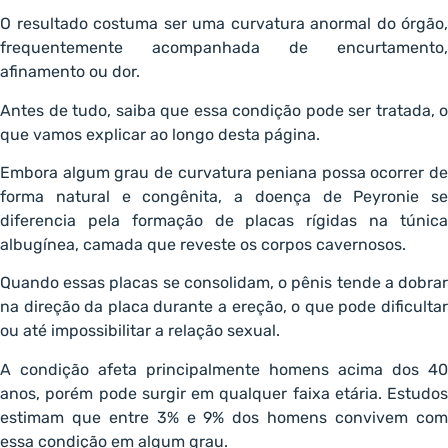
O resultado costuma ser uma curvatura anormal do órgão,
frequentemente acompanhada de encurtamento,
afinamento ou dor.
Antes de tudo, saiba que essa condição pode ser tratada, o
que vamos explicar ao longo desta página.
Embora algum grau de curvatura peniana possa ocorrer de
forma natural e congênita, a doença de Peyronie se
diferencia pela formação de placas rígidas na túnica
albugínea, camada que reveste os corpos cavernosos.
Quando essas placas se consolidam, o pênis tende a dobrar
na direção da placa durante a ereção, o que pode dificultar
ou até impossibilitar a relação sexual.
A condição afeta principalmente homens acima dos 40
anos, porém pode surgir em qualquer faixa etária. Estudos
estimam que entre 3% e 9% dos homens convivem com
essa condição em algum grau.