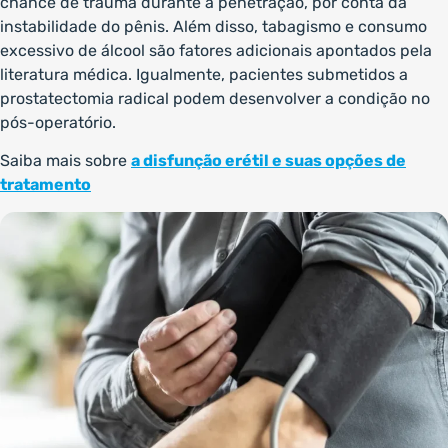
chance de trauma durante a penetração, por conta da
instabilidade do pênis. Além disso, tabagismo e consumo
excessivo de álcool são fatores adicionais apontados pela
literatura médica. Igualmente, pacientes submetidos a
prostatectomia radical podem desenvolver a condição no
pós-operatório.
Saiba mais sobre
a disfunção erétil e suas opções de
tratamento