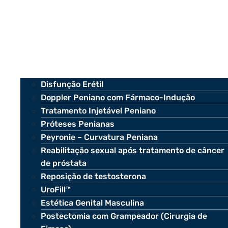
Disfunção Erétil
Doppler Peniano com Fármaco-Indução
Tratamento Injetável Peniano
Próteses Penianas
Peyronie – Curvatura Peniana
Reabilitação sexual após tratamento de câncer
de próstata
Reposição de testosterona
UroFill™
Estética Genital Masculina
Postectomia com Grampeador (Cirurgia de