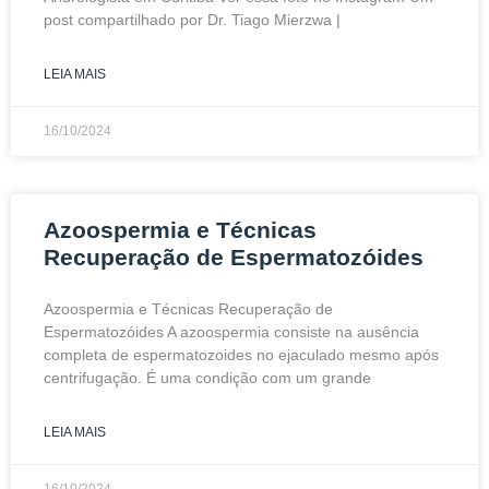
post compartilhado por Dr. Tiago Mierzwa |
LEIA MAIS
16/10/2024
Azoospermia e Técnicas
Recuperação de Espermatozóides
Azoospermia e Técnicas Recuperação de
Espermatozóides A azoospermia consiste na ausência
completa de espermatozoides no ejaculado mesmo após
centrifugação. É uma condição com um grande
LEIA MAIS
16/10/2024