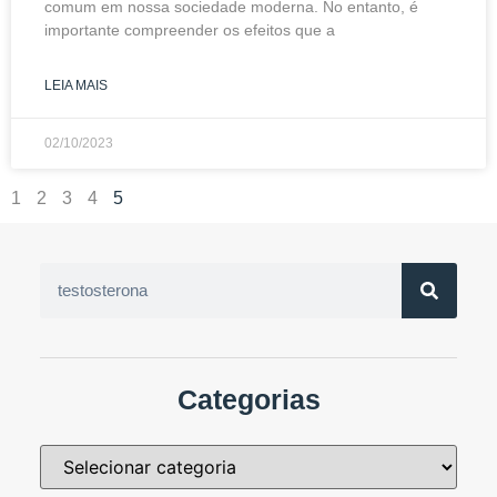
comum em nossa sociedade moderna. No entanto, é
importante compreender os efeitos que a
LEIA MAIS
02/10/2023
1
2
3
4
5
Categorias