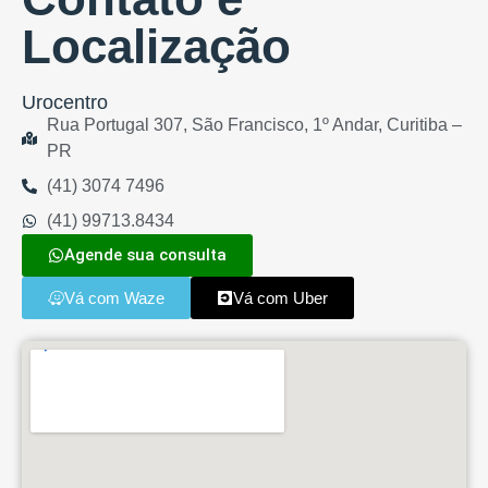
Localização
Urocentro
Rua Portugal 307, São Francisco, 1º Andar, Curitiba –
PR
(41) 3074 7496
(41) 99713.8434
Agende sua consulta
Vá com Waze
Vá com Uber