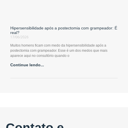
Hipersensibilidade após a postectomia com grampeador: É
real?
17/06/2026
Muitos homens ficam com medo da hipersensibilidade após a
postectomia com grampeador. Esse é um dos medos que mais
aparece aqui no consultório quando o
Continue lendo...
Contato e