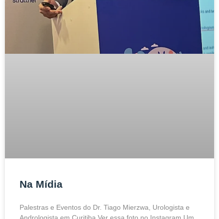
Na Mídia
Palestras e Eventos do Dr. Tiago Mierzwa, Urologista e
Andrologista em Curitiba Ver essa foto no Instagram Um