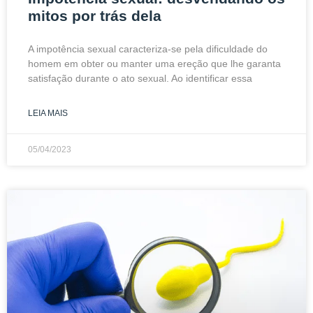
mitos por trás dela
A impotência sexual caracteriza-se pela dificuldade do
homem em obter ou manter uma ereção que lhe garanta
satisfação durante o ato sexual. Ao identificar essa
LEIA MAIS
05/04/2023