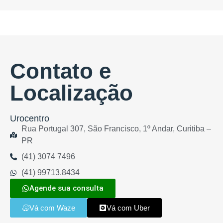
Contato e
Localização
Urocentro
Rua Portugal 307, São Francisco, 1º Andar, Curitiba –
PR
(41) 3074 7496
(41) 99713.8434
Agende sua consulta
Vá com Waze
Vá com Uber