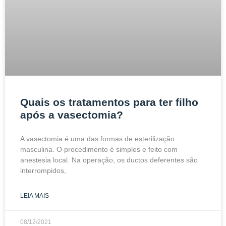
Quais os tratamentos para ter filho
após a vasectomia?
A vasectomia é uma das formas de esterilização
masculina. O procedimento é simples e feito com
anestesia local. Na operação, os ductos deferentes são
interrompidos,
LEIA MAIS
08/12/2021