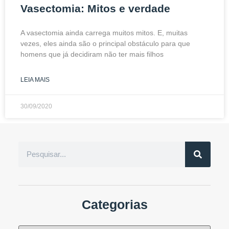
Vasectomia: Mitos e verdade
A vasectomia ainda carrega muitos mitos. E, muitas
vezes, eles ainda são o principal obstáculo para que
homens que já decidiram não ter mais filhos
LEIA MAIS
30/09/2020
Categorias