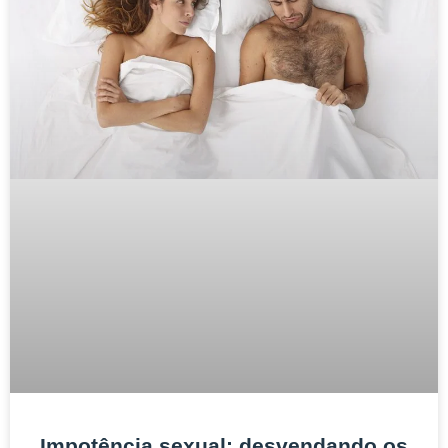
Impotência sexual: desvendando os