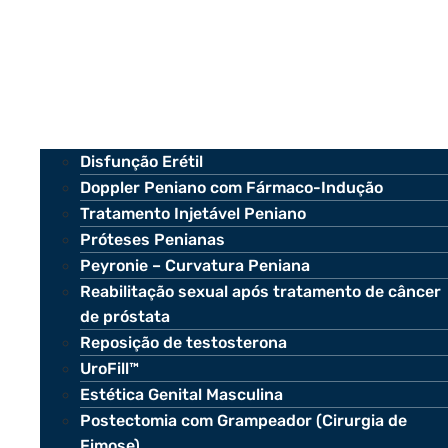
Disfunção Erétil
Doppler Peniano com Fármaco-Indução
Tratamento Injetável Peniano
Próteses Penianas
Peyronie – Curvatura Peniana
Reabilitação sexual após tratamento de câncer
de próstata
Reposição de testosterona
UroFill™
Estética Genital Masculina
Postectomia com Grampeador (Cirurgia de
Fimose)