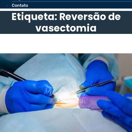
Contato
Etiqueta: Reversão de
vasectomia