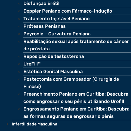
Disfunção Erétil
Doppler Peniano com Fármaco-Indução
Tratamento Injetável Peniano
Próteses Penianas
Peyronie – Curvatura Peniana
Reabilitação sexual após tratamento de câncer
de próstata
Reposição de testosterona
UroFill™
Estética Genital Masculina
Postectomia com Grampeador (Cirurgia de
Fimose)
Preenchimento Peniano em Curitiba: Descubra
como engrossar o seu pênis utilizando Urofill
Engrossamento Peniano em Curitiba: Descubra
as formas seguras de engrossar o pênis
Infertilidade Masculina