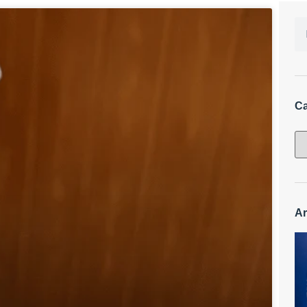
Ca
Ar