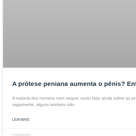
A prótese peniana aumenta o pênis? Ent
A maioria dos homens nem sequer ouviu falar ainda sobre as p
vagamente, alguns também não
LEIA MAIS
12/07/2022