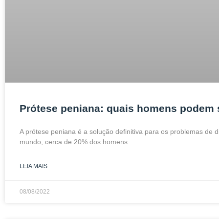
Prótese peniana: quais homens podem s
A prótese peniana é a solução definitiva para os problemas de 
mundo, cerca de 20% dos homens
LEIA MAIS
08/08/2022