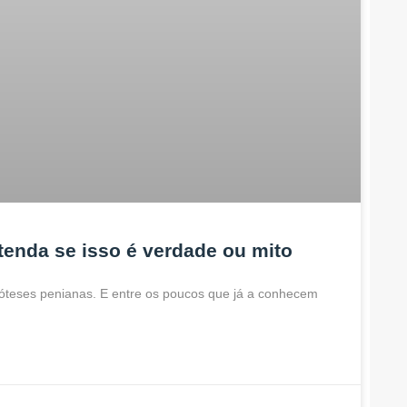
enda se isso é verdade ou mito
róteses penianas. E entre os poucos que já a conhecem