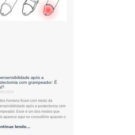
persensibilidade após a
stectomia com grampeador: É
al?
/06/2026
itos homens ficam com medo da
ersensibilidade após a postectomia com
ampeador. Esse é um dos medos que
s aparece aqui no consultório quando o
ntinue lendo...