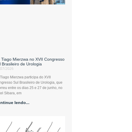
. Tiago Mierzwa no XVII Congresso
l Brasileiro de Urologia
/07/2026
 Tiago Mierzwa participa do XVII
gresso Sul Brasileiro de Urologia, que
rreu entre os dias 25 e 27 de junho, no
el Sibara, em
ntinue lendo...