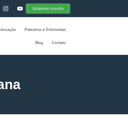
Agendar consulta
Educação
Palestras e Entrevistas
Blog
Contato
iana