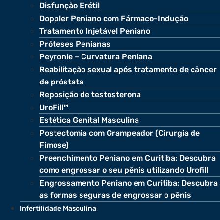
Disfunção Erétil
Doppler Peniano com Fármaco-Indução
Tratamento Injetável Peniano
Próteses Penianas
Peyronie – Curvatura Peniana
Reabilitação sexual após tratamento de câncer
de próstata
Reposição de testosterona
UroFill™
Estética Genital Masculina
Postectomia com Grampeador (Cirurgia de
Fimose)
Preenchimento Peniano em Curitiba: Descubra
como engrossar o seu pênis utilizando Urofill
Engrossamento Peniano em Curitiba: Descubra
as formas seguras de engrossar o pênis
Infertilidade Masculina