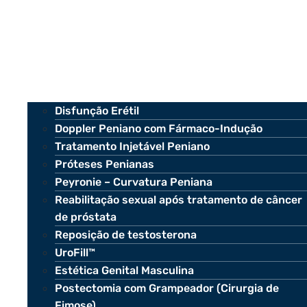
Disfunção Erétil
Doppler Peniano com Fármaco-Indução
Tratamento Injetável Peniano
Próteses Penianas
Peyronie – Curvatura Peniana
Reabilitação sexual após tratamento de câncer
de próstata
Reposição de testosterona
UroFill™
Estética Genital Masculina
Postectomia com Grampeador (Cirurgia de
Fimose)