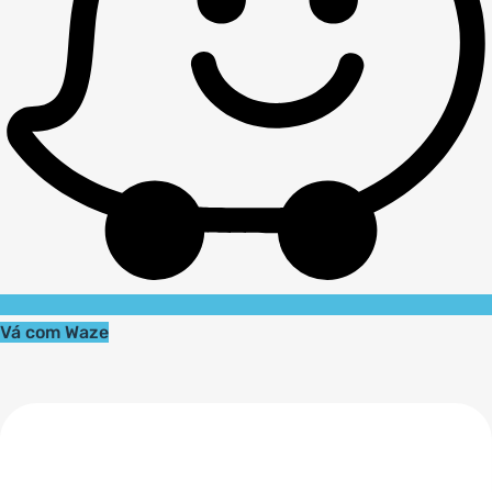
Vá com Waze