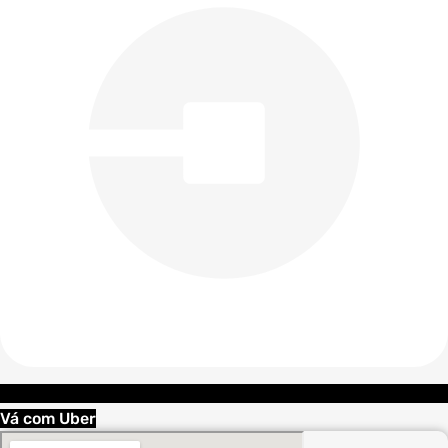
Vá com Uber