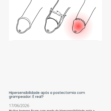
Hipersensibilidade após a postectomia com
grampeador: É real?
17/06/2026
Muitos homens ficam com medo da hipersensibilidade após a