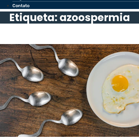
Contato
Etiqueta: azoospermia