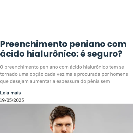
Preenchimento peniano com
ácido hialurônico: é seguro?
O preenchimento peniano com ácido hialurônico tem se
tornado uma opção cada vez mais procurada por homens
que desejam aumentar a espessura do pênis sem
Leia mais
19/05/2025