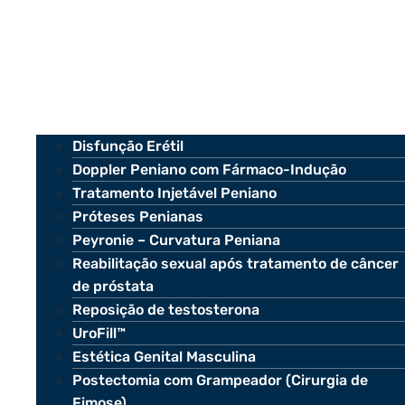
Disfunção Erétil
Doppler Peniano com Fármaco-Indução
Tratamento Injetável Peniano
Próteses Penianas
Peyronie – Curvatura Peniana
Reabilitação sexual após tratamento de câncer
de próstata
Reposição de testosterona
UroFill™
Estética Genital Masculina
Postectomia com Grampeador (Cirurgia de
Fimose)