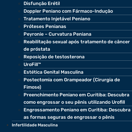
Disfunção Erétil
Doppler Peniano com Fármaco-Indução
Tratamento Injetável Peniano
Próteses Penianas
Peyronie – Curvatura Peniana
Reabilitação sexual após tratamento de câncer
de próstata
Reposição de testosterona
UroFill™
Estética Genital Masculina
Postectomia com Grampeador (Cirurgia de
Fimose)
Preenchimento Peniano em Curitiba: Descubra
como engrossar o seu pênis utilizando Urofill
Engrossamento Peniano em Curitiba: Descubra
as formas seguras de engrossar o pênis
Infertilidade Masculina