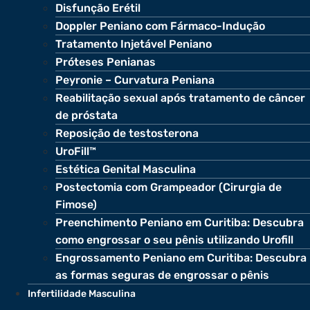
Disfunção Erétil
Doppler Peniano com Fármaco-Indução
Tratamento Injetável Peniano
Próteses Penianas
Peyronie – Curvatura Peniana
Reabilitação sexual após tratamento de câncer
de próstata
Reposição de testosterona
UroFill™
Estética Genital Masculina
Postectomia com Grampeador (Cirurgia de
Fimose)
Preenchimento Peniano em Curitiba: Descubra
como engrossar o seu pênis utilizando Urofill
Engrossamento Peniano em Curitiba: Descubra
as formas seguras de engrossar o pênis
Infertilidade Masculina