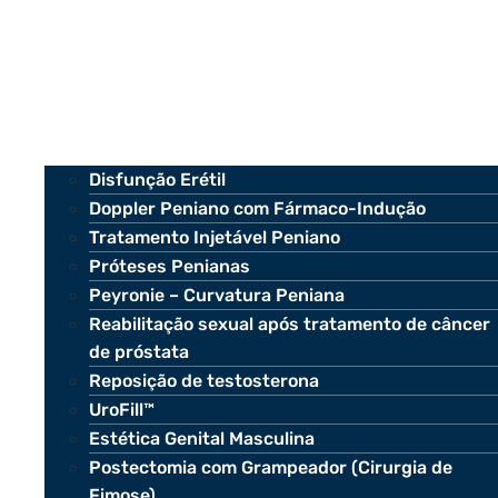
Disfunção Erétil
Doppler Peniano com Fármaco-Indução
Tratamento Injetável Peniano
Próteses Penianas
Peyronie – Curvatura Peniana
Reabilitação sexual após tratamento de câncer
de próstata
Reposição de testosterona
UroFill™
Estética Genital Masculina
Postectomia com Grampeador (Cirurgia de
Fimose)