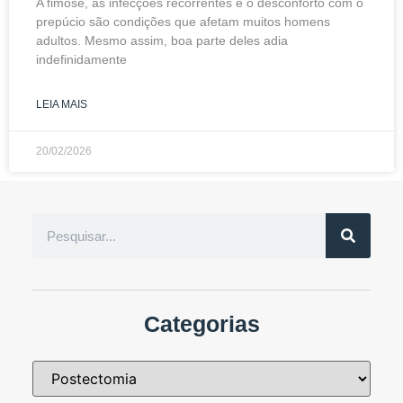
A fimose, as infecções recorrentes e o desconforto com o
prepúcio são condições que afetam muitos homens
adultos. Mesmo assim, boa parte deles adia
indefinidamente
LEIA MAIS
20/02/2026
Categorias