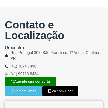
Contato e
Localização
Urocentro
Rua Portugal 307, São Francisco, 1º Andar, Curitiba –
PR
(41) 3074 7496
(41) 99713.8434
Agende sua consulta
Vá com Waze
Vá com Uber