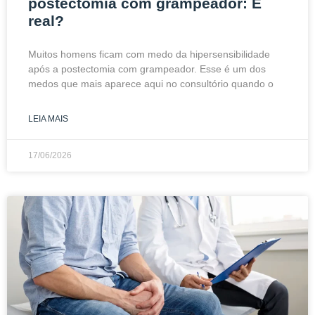
postectomia com grampeador: É
real?
Muitos homens ficam com medo da hipersensibilidade
após a postectomia com grampeador. Esse é um dos
medos que mais aparece aqui no consultório quando o
LEIA MAIS
17/06/2026