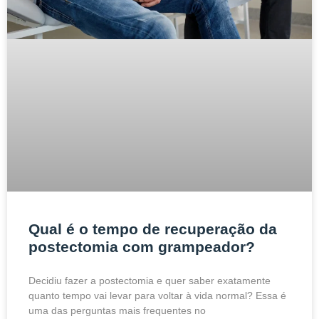
Qual é o tempo de recuperação da
postectomia com grampeador?
Decidiu fazer a postectomia e quer saber exatamente
quanto tempo vai levar para voltar à vida normal? Essa é
uma das perguntas mais frequentes no