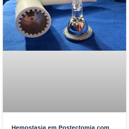
Hemostasia em Postectomia com