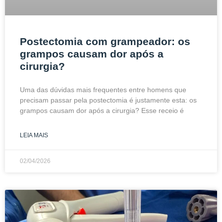
Postectomia com grampeador: os
grampos causam dor após a
cirurgia?
Uma das dúvidas mais frequentes entre homens que
precisam passar pela postectomia é justamente esta: os
grampos causam dor após a cirurgia? Esse receio é
LEIA MAIS
02/04/2026