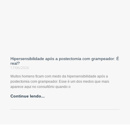
Hipersensibilidade após a postectomia com grampeador: É
real?
17/06/2026
Muitos homens ficam com medo da hipersensibilidade após a
postectomia com grampeador. Esse é um dos medos que mais
aparece aqui no consultório quando o
Continue lendo...