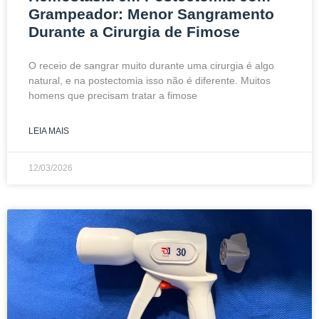
Grampeador: Menor Sangramento
Durante a Cirurgia de Fimose
O receio de sangrar muito durante uma cirurgia é algo
natural, e na postectomia isso não é diferente. Muitos
homens que precisam tratar a fimose
LEIA MAIS
12/03/2026