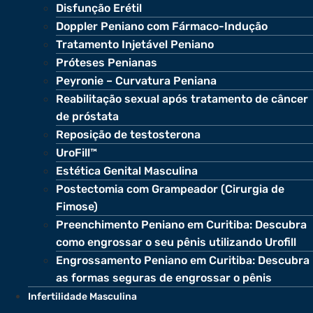
Disfunção Erétil
Doppler Peniano com Fármaco-Indução
Tratamento Injetável Peniano
Próteses Penianas
Peyronie – Curvatura Peniana
Reabilitação sexual após tratamento de câncer
de próstata
Reposição de testosterona
UroFill™
Estética Genital Masculina
Postectomia com Grampeador (Cirurgia de
Fimose)
Preenchimento Peniano em Curitiba: Descubra
como engrossar o seu pênis utilizando Urofill
Engrossamento Peniano em Curitiba: Descubra
as formas seguras de engrossar o pênis
Infertilidade Masculina