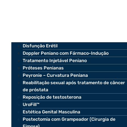
Disfunção Erétil
Doppler Peniano com Fármaco-Indução
Tratamento Injetável Peniano
Próteses Penianas
Peyronie – Curvatura Peniana
Reabilitação sexual após tratamento de câncer
de próstata
Reposição de testosterona
UroFill™
Estética Genital Masculina
Postectomia com Grampeador (Cirurgia de
Fimose)