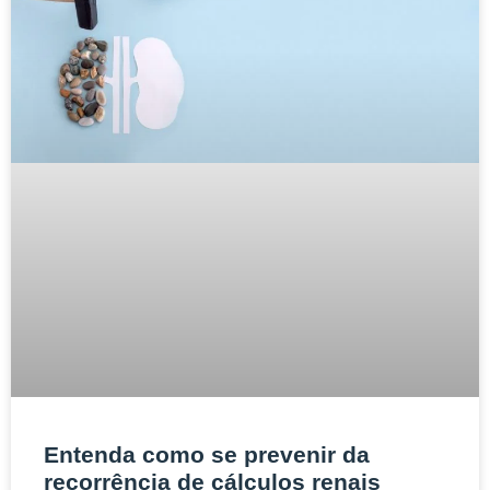
Entenda como se prevenir da
recorrência de cálculos renais