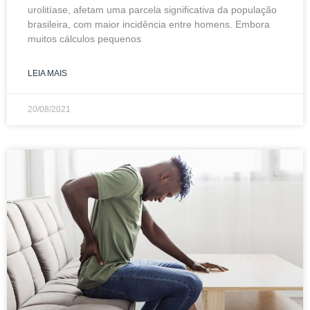
urolitíase, afetam uma parcela significativa da população
brasileira, com maior incidência entre homens. Embora
muitos cálculos pequenos
LEIA MAIS
20/08/2021