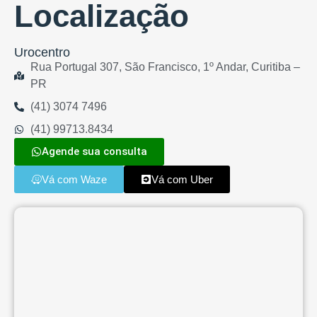
Localização
Urocentro
Rua Portugal 307, São Francisco, 1º Andar, Curitiba –
PR
(41) 3074 7496
(41) 99713.8434
Agende sua consulta
Vá com Waze
Vá com Uber