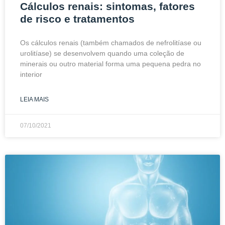
Cálculos renais: sintomas, fatores
de risco e tratamentos
Os cálculos renais (também chamados de nefrolitíase ou
urolitíase) se desenvolvem quando uma coleção de
minerais ou outro material forma uma pequena pedra no
interior
LEIA MAIS
07/10/2021