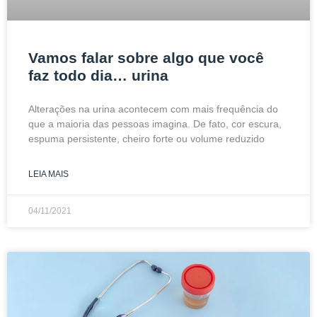
Vamos falar sobre algo que você
faz todo dia… urina
Alterações na urina acontecem com mais frequência do
que a maioria das pessoas imagina. De fato, cor escura,
espuma persistente, cheiro forte ou volume reduzido
LEIA MAIS
04/11/2021