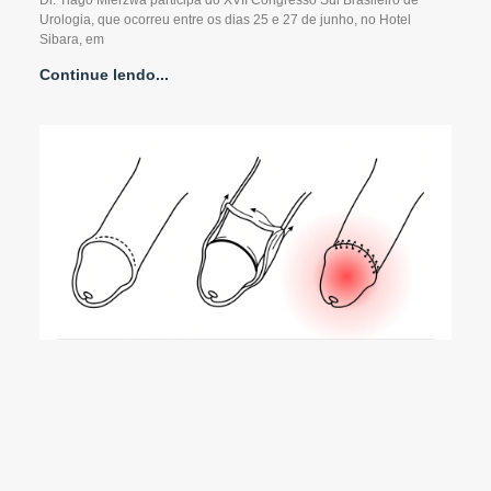
Dr. Tiago Mierzwa participa do XVII Congresso Sul Brasileiro de
Urologia, que ocorreu entre os dias 25 e 27 de junho, no Hotel
Sibara, em
Continue lendo...