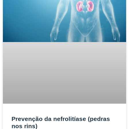
Prevenção da nefrolitíase (pedras
nos rins)