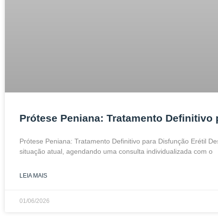
Prótese Peniana: Tratamento Definitivo 
Prótese Peniana: Tratamento Definitivo para Disfunção Erétil D
situação atual, agendando uma consulta individualizada com o
LEIA MAIS
01/06/2026