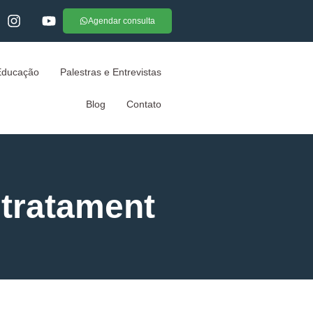
Agendar consulta
Educação
Palestras e Entrevistas
Blog
Contato
 tratament