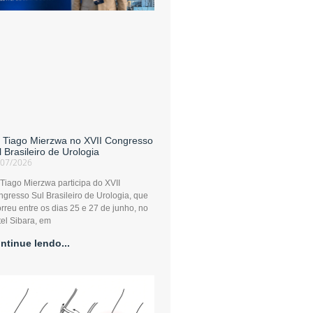
. Tiago Mierzwa no XVII Congresso
l Brasileiro de Urologia
/07/2026
 Tiago Mierzwa participa do XVII
gresso Sul Brasileiro de Urologia, que
rreu entre os dias 25 e 27 de junho, no
el Sibara, em
ntinue lendo...