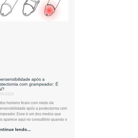
persensibilidade após a
stectomia com grampeador: É
al?
/06/2026
itos homens ficam com medo da
ersensibilidade após a postectomia com
ampeador. Esse é um dos medos que
s aparece aqui no consultório quando o
ntinue lendo...